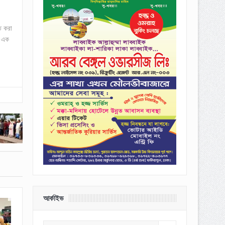
ত করা
র এক
আর্কাইভ