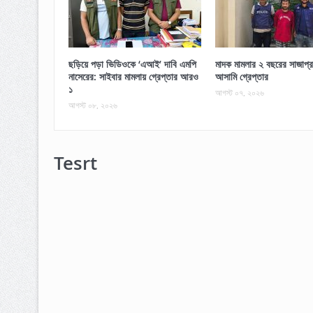
ছড়িয়ে পড়া ভিডিওকে ‘এআই’ দাবি এমপি
মাদক মামলার ২ বছরের সাজাপ্র
নাসেরের: সাইবার মামলায় গ্রেপ্তার আরও
আসামি গ্রেপ্তার
১
আগস্ট ০৭, ২০২৬
আগস্ট ০৮, ২০২৬
Tesrt