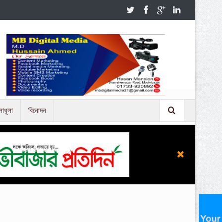
লাধূলা
বিনোদন