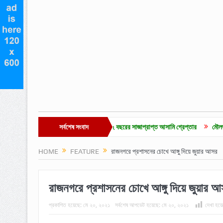
েপ্তার আরও ১
মাদক মামলার ২ বছরের সাজাপ্রাপ্ত আসামি গ্রেপ্তার
সর্বশেষ সংবাদ
মৌলভীবাজারে চা-শ্রম
HOME
FEATURE
রাজনগরে প্রশাসনের চোখে আঙ্গু দিয়ে জুয়ার আসর
রাজনগরে প্রশাসনের চোখে আঙ্গু দিয়ে জুয়ার 
প্রকাশিত হয়েছে:
মে ২০, ২০২১
সর্বশেষ আপডেট হয়েছে:
মে ২০, ২০২১
দেখা হয়ে