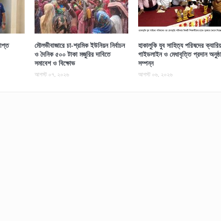
াপ্ত
মৌলভীবাজারে চা-শ্রমিক ইউনিয়ন নির্বাচন
হাকালুকি যুব সাহিত্য পরিষদের ক্যারি
ও দৈনিক ৫০০ টাকা মজুরির দাবিতে
গাইডলাইন ও মেধাবৃত্তি প্রদান অনুষ্ঠ
সমাবেশ ও বিক্ষোভ
সম্পন্ন
আগস্ট ০৭, ২০২৬
আগস্ট ০৬, ২০২৬