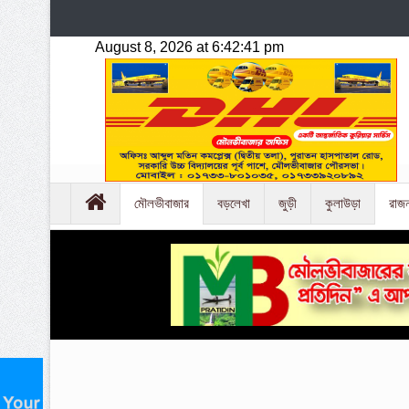
মৌলভীবাজার
বড়লেখা
জুড়ী
কুলাউড়া
রাজ