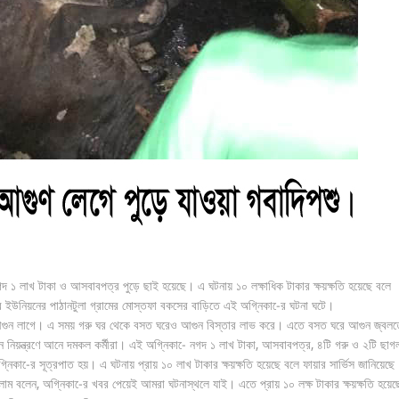
দ ১ লাখ টাকা ও আসবাবপত্র পুড়ে ছাই হয়েছে। এ ঘটনায় ১০ লক্ষাধিক টাকার ক্ষয়ক্ষতি হয়েছে বলে
র ইউনিয়নের পাঠানটুলা গ্রামের মোস্তফা বকসের বাড়িতে এই অগ্নিকা-ের ঘটনা ঘটে।
ু ঘরে আগুন লাগে। এ সময় গরু ঘর থেকে বসত ঘরেও আগুন বিস্তার লাভ করে। এতে বসত ঘরে আগুন জ্বলত
 আগুন নিয়ন্ত্রণে আনে দমকল কর্মীরা। এই অগ্নিকা-ে নগদ ১ লাখ টাকা, আসবাবপত্র, ৪টি গরু ও ২টি ছাগ
নিকা-ের সূত্রপাত হয়। এ ঘটনায় প্রায় ১০ লাখ টাকার ক্ষয়ক্ষতি হয়েছে বলে ফায়ার সার্ভিস জানিয়েছে
ইসলাম বলেন, অগ্নিকা-ের খবর পেয়েই আমরা ঘটনাস্থলে যাই। এতে প্রায় ১০ লক্ষ টাকার ক্ষয়ক্ষতি হয়ে