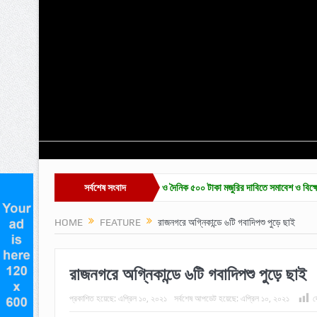
বাজারে চা-শ্রমিক ইউনিয়ন নির্বাচন ও দৈনিক ৫০০ টাকা মজুরির দাবিতে সমাবেশ ও বিক্ষোভ
সর্বশেষ সংবাদ
হাকাল
HOME
FEATURE
রাজনগরে অগ্নিকান্ডে ৬টি গবাদিপশু পুড়ে ছাই
রাজনগরে অগ্নিকান্ডে ৬টি গবাদিপশু পুড়ে ছাই
প্রকাশিত হয়েছে:
এপ্রিল ১০, ২০২১
সর্বশেষ আপডেট হয়েছে:
এপ্রিল ১০, ২০২১
দ