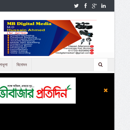
লাধূলা
বিনোদন