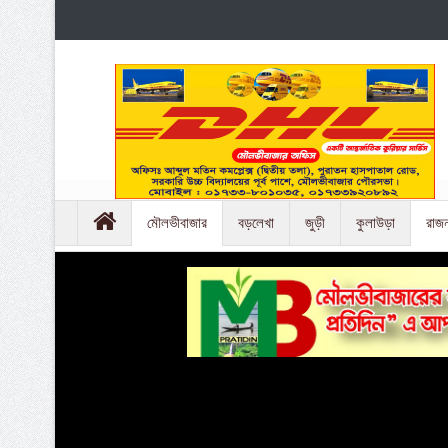
মৌলভীবাজার
বড়লেখা
জুড়ী
কুলাউড়া
রাজ