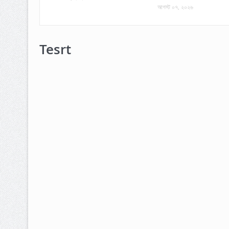
আগস্ট ০৭, ২০২৬
Tesrt