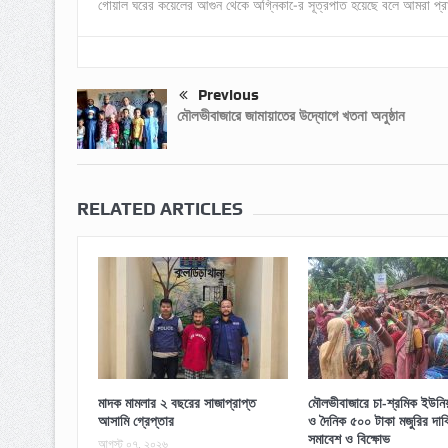
গোয়াল ঘরের কয়েলের আগুন থেকে অগ্নিকা-ের সূত্রপাত হয়েছে বলে আমরা প্র
Previous
মৌলভীবাজারে জামায়াতের উদ্যোগে খতনা অনুষ্ঠান
RELATED ARTICLES
মাদক মামলার ২ বছরের সাজাপ্রাপ্ত
মৌলভীবাজারে চা-শ্রমিক ইউনিয়ন
আসামি গ্রেপ্তার
ও দৈনিক ৫০০ টাকা মজুরির দাব
সমাবেশ ও বিক্ষোভ
আগস্ট ০৭, ২০২৬