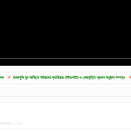
ুকি যুব সাহিত্য পরিষদের ক্যারিয়ার গাইডলাইন ও মেধাবৃত্তি প্রদান অনুষ্ঠান সম্পন্ন
কুলাউড়ায় জু
েখা হয়েছে :
১,০৭৬