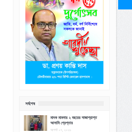
সর্বশেষ
মাদক মামলার ২ বছরের সাজাপ্রাপ্ত
আসামি গ্রেপ্তার
আগস্ট ০৭, ২০২৬