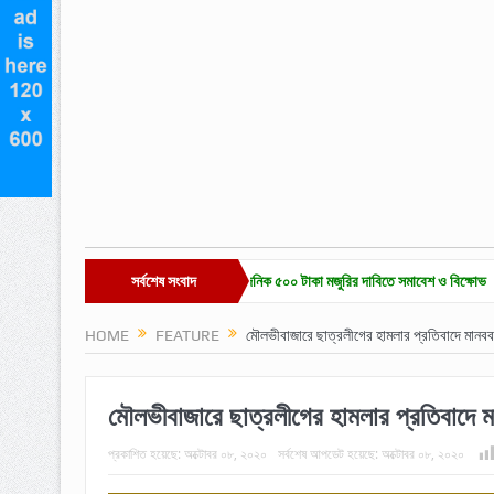
রে চা-শ্রমিক ইউনিয়ন নির্বাচন ও দৈনিক ৫০০ টাকা মজুরির দাবিতে সমাবেশ ও বিক্ষোভ
সর্বশেষ সংবাদ
হাকালুকি যু
HOME
FEATURE
মৌলভীবাজারে ছাত্রলীগের হামলার প্রতিবাদে মানবব
মৌলভীবাজারে ছাত্রলীগের হামলার প্রতিবাদে ম
প্রকাশিত হয়েছে:
অক্টোবর ০৮, ২০২০
সর্বশেষ আপডেট হয়েছে:
অক্টোবর ০৮, ২০২০