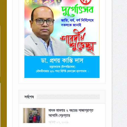
সর্বশেষ
মাদক মামলার ২ বছরের সাজাপ্রাপ্ত
আসামি গ্রেপ্তার
আগস্ট ০৭, ২০২৬