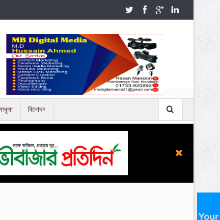
লাধূলা
বিনোদন