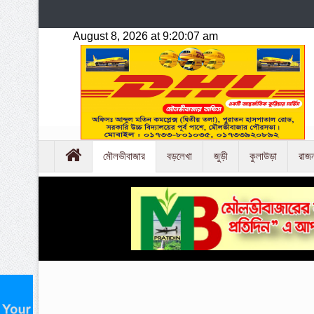
মৌলভীবাজার
বড়লেখা
জুড়ী
কুলাউড়া
রাজ