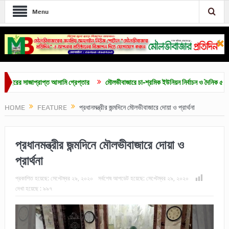
Menu
 সাজাপ্রাপ্ত আসামি গ্রেপ্তার
মৌলভীবাজারে চা-শ্রমিক ইউনিয়ন নির্বাচন ও দৈনিক ৫০০ টাকা মজ
HOME
FEATURE
প্রধানমন্ত্রীর জন্মদিনে মৌলভীবাজারে দোয়া ও প্রার্থনা
প্রধানমন্ত্রীর জন্মদিনে মৌলভীবাজারে দোয়া ও
প্রার্থনা
প্রকাশিত হয়েছে:
সেপ্টেম্বর ২৯, ২০২০
সর্বশেষ আপডেট হয়েছে:
সেপ্টেম্বর ২৯, ২০২০
দেখা হয়েছে :
৯৯৭