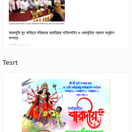
হাকালুকি যুব সাহিত্য পরিষদের ক্যারিয়ার গাইডলাইন ও মেধাবৃত্তি প্রদান অনুষ্ঠান
সম্পন্ন
আগস্ট ০৬, ২০২৬
Tesrt