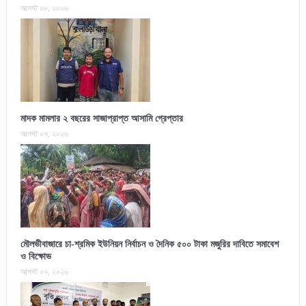
আগস্ট ০৮, ২০২৬
মাদক মামলার ২ বছরের সাজাপ্রাপ্ত আসামি গ্রেপ্তার
আগস্ট ০৭, ২০২৬
মৌলভীবাজারে চা-শ্রমিক ইউনিয়ন নির্বাচন ও দৈনিক ৫০০ টাকা মজুরির দাবিতে সমাবেশ
ও বিক্ষোভ
আগস্ট ০৭, ২০২৬