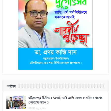
সর্বশেষ
ছড়িয়ে পড়া ভিডিওকে ‘এআই’ দাবি এমপি নাসেরের: সাইবার মামলায়
গ্রেপ্তার আরও ১
আগস্ট ০৮, ২০২৬