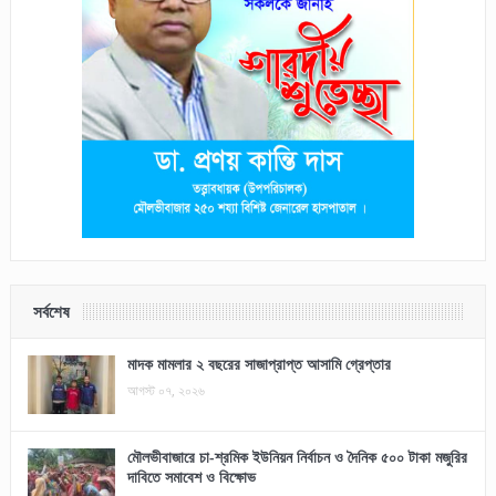
সর্বশেষ
মাদক মামলার ২ বছরের সাজাপ্রাপ্ত আসামি গ্রেপ্তার
আগস্ট ০৭, ২০২৬
মৌলভীবাজারে চা-শ্রমিক ইউনিয়ন নির্বাচন ও দৈনিক ৫০০ টাকা মজুরির
দাবিতে সমাবেশ ও বিক্ষোভ