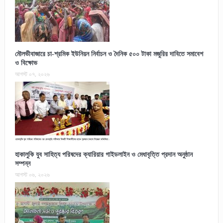
মৌলভীবাজারে চা-শ্রমিক ইউনিয়ন নির্বাচন ও দৈনিক ৫০০ টাকা মজুরির দাবিতে সমাবেশ
ও বিক্ষোভ
আগস্ট ০৭, ২০২৬
হাকালুকি যুব সাহিত্য পরিষদের ক্যারিয়ার গাইডলাইন ও মেধাবৃত্তি প্রদান অনুষ্ঠান
সম্পন্ন
আগস্ট ০৬, ২০২৬