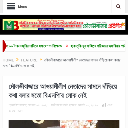
Menu
 টাকা মজুরির দাবিতে সমাবেশ ও বিক্ষোভ
হাকালুকি যুব সাহিত্য পরিষদের ক্যারিয়ার গাইডলাইন ও মেধ
HOME
FEATURE
মৌলভীবাজারে আওয়ামীলীগ নেতাদের সামনে দাঁড়িয়ে কথা বলার
মতো বিএনপি’র লোক নেই
মৌলভীবাজারে আওয়ামীলীগ নেতাদের সামনে দাঁড়িয়ে
কথা বলার মতো বিএনপি’র লোক নেই
প্রকাশিত হয়েছে:
আগস্ট ০৮, ২০২০
সর্বশেষ আপডেট হয়েছে:
আগস্ট ০৮, ২০২০
দেখা
হয়েছে :
৯৮৪