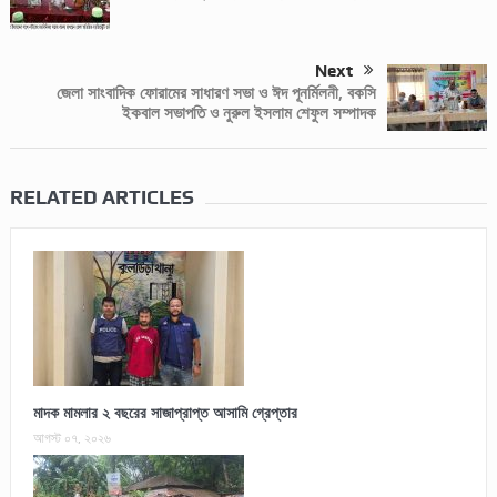
Next
জেলা সাংবাদিক ফোরামের সাধারণ সভা ও ঈদ পূনর্মিলনী, বকসি
ইকবাল সভাপতি ও নুরুল ইসলাম শেফুল সম্পাদক
RELATED ARTICLES
মাদক মামলার ২ বছরের সাজাপ্রাপ্ত আসামি গ্রেপ্তার
আগস্ট ০৭, ২০২৬