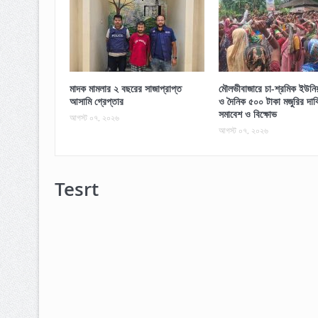
মাদক মামলার ২ বছরের সাজাপ্রাপ্ত
মৌলভীবাজারে চা-শ্রমিক ইউনিয়ন
আসামি গ্রেপ্তার
ও দৈনিক ৫০০ টাকা মজুরির দাব
সমাবেশ ও বিক্ষোভ
আগস্ট ০৭, ২০২৬
আগস্ট ০৭, ২০২৬
Tesrt