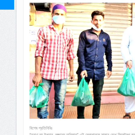
বিশেষ প্রতিনিধিঃ
“ত্রাণ নয় উপহার, লজ্জানয় অধিকার” এই স্লোগানকে সামনে রেখে সিলেটস্থ বড়