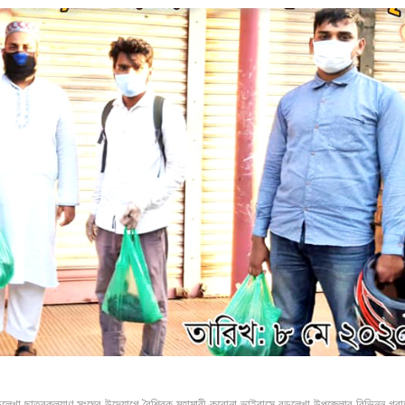
লেখা ছাত্রকল্যাণ সংঘের উদ্যোগে বৈশ্বিক মহামারী করোনা ভাইরাসে বড়লেখা উপজেলার বিভিন্ন গ্রা