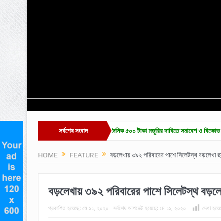
ে চা-শ্রমিক ইউনিয়ন নির্বাচন ও দৈনিক ৫০০ টাকা মজুরির দাবিতে সমাবেশ ও বিক্ষোভ
সর্বশেষ সংবাদ
হাকালুকি যু
HOME
FEATURE
বড়লেখায় ৩৯২ পরিবারের পাশে সিলেটস্থ বড়লেখা ছা
বড়লেখায় ৩৯২ পরিবারের পাশে সিলেটস্থ বড়লে
প্রকাশিত হয়েছে:
মে ১১, ২০২০
সর্বশেষ আপডেট হয়েছে:
মে ১১, ২০২০
দেখা হয়েছ