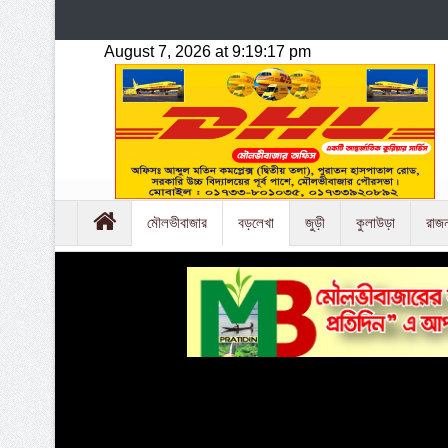
মৌলভীবাজার
বড়লেখা
জুড়ী
কুলাউড়া
রাজ