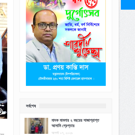
সর্বশেষ
মাদক মামলার ২ বছরের সাজাপ্রাপ্ত
আসামি গ্রেপ্তার
আগস্ট ০৭, ২০২৬
মের