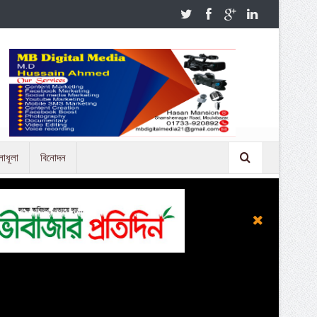
লাধূলা
বিনোদন