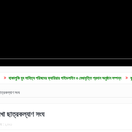
ব সাহিত্য পরিষদের ক্যারিয়ার গাইডলাইন ও মেধাবৃত্তি প্রদান অনুষ্ঠান সম্পন্ন
কুলাউড়ায় জুলাই গ
ত্রকল্যাণ সংঘ
খা ছাত্রকল্যাণ সংঘ
ে :
১,৩২১