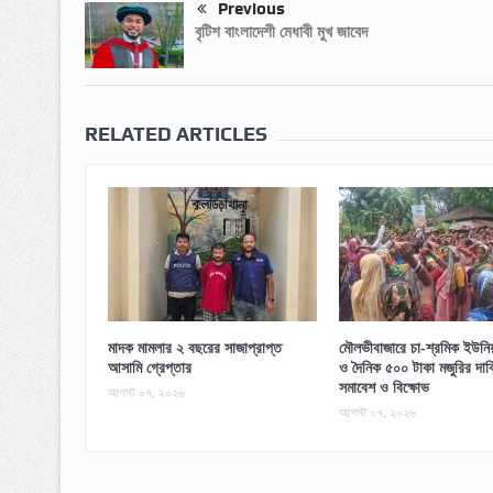
Previous
বৃটিশ বাংলাদেশী মেধাবী মুখ জাবেদ
RELATED ARTICLES
মাদক মামলার ২ বছরের সাজাপ্রাপ্ত
মৌলভীবাজারে চা-শ্রমিক ইউনিয়ন
আসামি গ্রেপ্তার
ও দৈনিক ৫০০ টাকা মজুরির দাব
সমাবেশ ও বিক্ষোভ
আগস্ট ০৭, ২০২৬
আগস্ট ০৭, ২০২৬