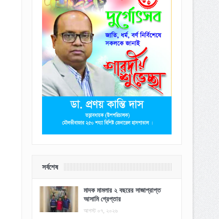
সর্বশেষ
মাদক মামলার ২ বছরের সাজাপ্রাপ্ত
আসামি গ্রেপ্তার
আগস্ট ০৭, ২০২৬