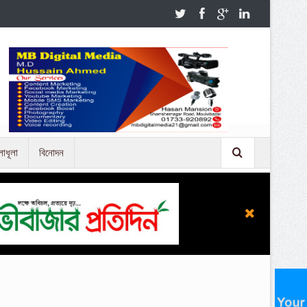
লাধূলা
বিনোদন