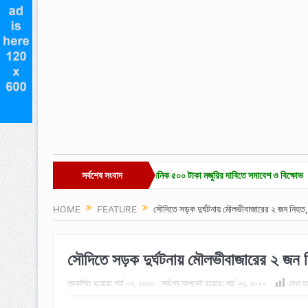
জারে চা-শ্রমিক ইউনিয়ন নির্বাচন ও দৈনিক ৫০০ টাকা মজুরির দাবিতে সমাবেশ ও বিক্ষোভ
সর্বশেষ সংবাদ
হাকালুকি
HOME
FEATURE
সৌদিতে সড়ক দুর্ঘটনায় মৌলভীবাজারের ২ জন নিহ
সৌদিতে সড়ক দুর্ঘটনায় মৌলভীবাজারের ২ জ
প্রকাশিত হয়েছে:
মার্চ ০৩, ২০২০
সর্বশেষ আপডেট হয়েছে:
মার্চ ০৩, ২০২০
দেখা হ