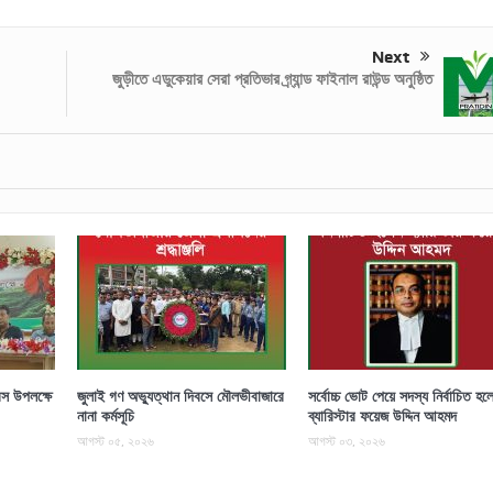
Next
জুড়ীতে এডুকেয়ার সেরা প্রতিভার গ্র্যান্ড ফাইনাল রাউন্ড অনুষ্ঠিত
স উপলক্ষে
জুলাই গণ অভ্যুত্থান দিবসে মৌলভীবাজারে
সর্বোচ্চ ভোট পেয়ে সদস্য নির্বাচিত হল
নানা কর্মসূচি
ব্যারিস্টার ফয়েজ উদ্দিন আহমদ
আগস্ট ০৫, ২০২৬
আগস্ট ০৩, ২০২৬