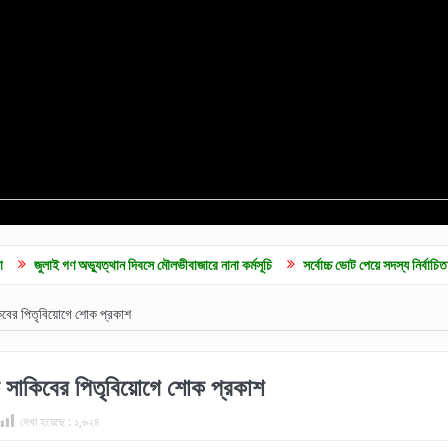
গণ অভ্যুত্থান দিবসে মৌলভীবাজারে নানা কর্মসূচি
সর্বোচ্চ ভোট পেয়ে সদস্য নির্বাচিত হলেন ব্যারি
কিবের পিতৃবিয়োগে শোক প্রকাশ
ক সাকিবের পিতৃবিয়োগে শোক প্রকাশ
দেখা হয়েছে :
১,৬২৪