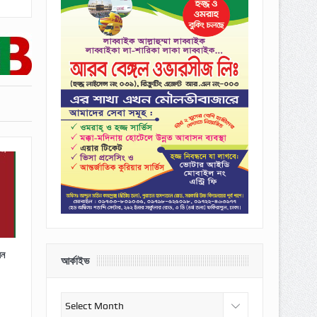
েন
আর্কাইভ
আর্কাইভ