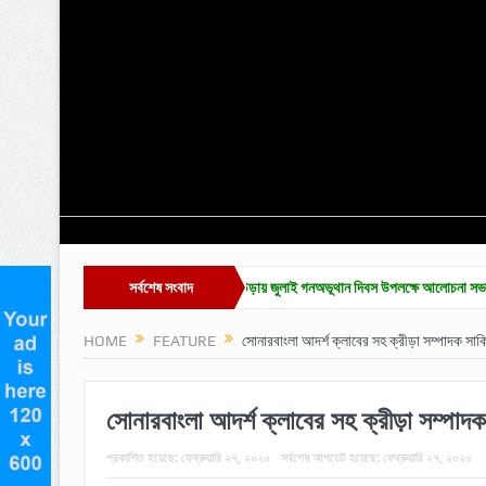
 প্রদান অনুষ্ঠান সম্পন্ন
সর্বশেষ সংবাদ
কুলাউড়ায় জুলাই গনঅভূথান দিবস উপলক্ষে আলোচনা সভা
জুলাই 
HOME
FEATURE
সোনারবাংলা আদর্শ ক্লাবের সহ ক্রীড়া সম্পাদক সা
সোনারবাংলা আদর্শ ক্লাবের সহ ক্রীড়া সম্পাদ
প্রকাশিত হয়েছে:
ফেব্রুয়ারি ২৭, ২০২০
সর্বশেষ আপডেট হয়েছে:
ফেব্রুয়ারি ২৭, ২০২০