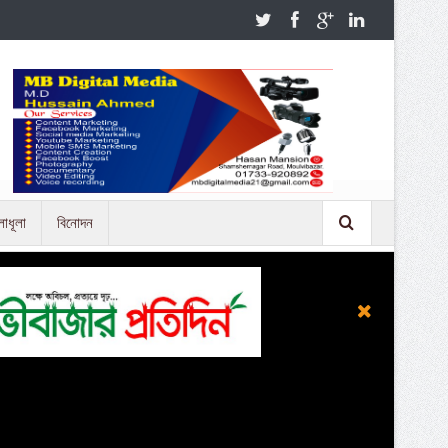
লাধূলা
বিনোদন