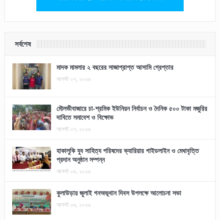
সর্বশেষ
মাদক মামলার ২ বছরের সাজাপ্রাপ্ত আসামি গ্রেপ্তার
আগস্ট ০৭, ২০২৬
মৌলভীবাজারে চা-শ্রমিক ইউনিয়ন নির্বাচন ও দৈনিক ৫০০ টাকা মজুরির
দাবিতে সমাবেশ ও বিক্ষোভ
আগস্ট ০৭, ২০২৬
হাকালুকি যুব সাহিত্য পরিষদের ক্যারিয়ার গাইডলাইন ও মেধাবৃত্তি
প্রদান অনুষ্ঠান সম্পন্ন
আগস্ট ০৬, ২০২৬
কুলাউড়ায় জুলাই গনঅভূথান দিবস উপলক্ষে আলোচনা সভা
আগস্ট ০৬, ২০২৬