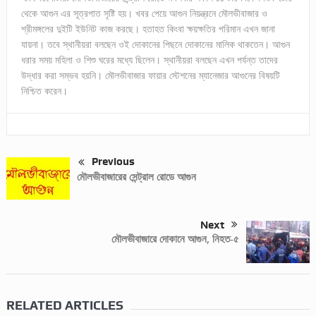
থেকে আগুন এর সূত্রপাত সৃষ্টি হয়। খবর পেয়ে আগুন নিয়ন্ত্রনে মৌলভীবাজার ও
শ্রীমঙ্গলের দুইটি ইউনিট কাজ করছে। হতাহত কিংবা ক্ষয়ক্ষতির পরিমান এখন জানা
যায়না। তবে স্থানীয়রা বলছেন ওই দোকানের পিছনে দোকানের মালিক থাকতেন। আগুন
ধরার সময় মহিলা ও শিশু ঘরের মধ্যে ছিলেন। স্থানীয়রা বলছেন এখন পর্যন্ত তাদের
উদ্ধার করা সম্ভব হয়নি। মৌলভীবাজার ফায়ার স্টেশনের ম্যানেজার আগুনের বিষয়টি
নিশ্চিত করেন।
Previous
মৌলভীবাজারের সেন্ট্রাল রোডে আগুন
Next
মৌলভীবাজারে দোকানে আগুন, নিহত-৫
RELATED ARTICLES