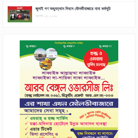
জুলাই গণ অভ্যুত্থান দিবসে মৌলভীবাজারে নানা কর্মসূচি
আগস্ট ০৫, ২০২৬