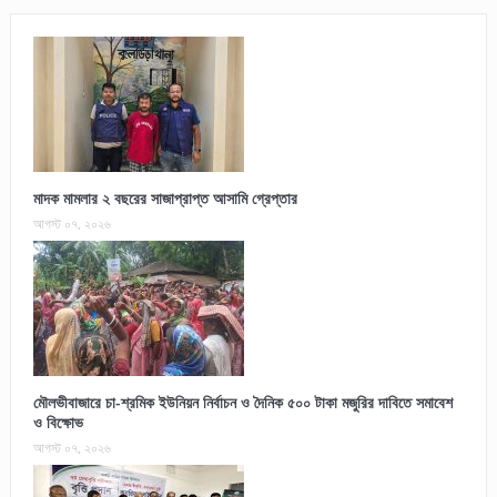
মাদক মামলার ২ বছরের সাজাপ্রাপ্ত আসামি গ্রেপ্তার
আগস্ট ০৭, ২০২৬
মৌলভীবাজারে চা-শ্রমিক ইউনিয়ন নির্বাচন ও দৈনিক ৫০০ টাকা মজুরির দাবিতে সমাবেশ
ও বিক্ষোভ
আগস্ট ০৭, ২০২৬