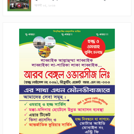
আগস্ট ০৫, ২০২৬