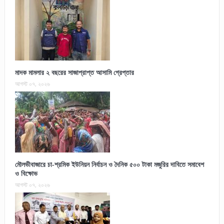
মাদক মামলার ২ বছরের সাজাপ্রাপ্ত আসামি গ্রেপ্তার
আগস্ট ০৭, ২০২৬
মৌলভীবাজারে চা-শ্রমিক ইউনিয়ন নির্বাচন ও দৈনিক ৫০০ টাকা মজুরির দাবিতে সমাবেশ
ও বিক্ষোভ
আগস্ট ০৭, ২০২৬