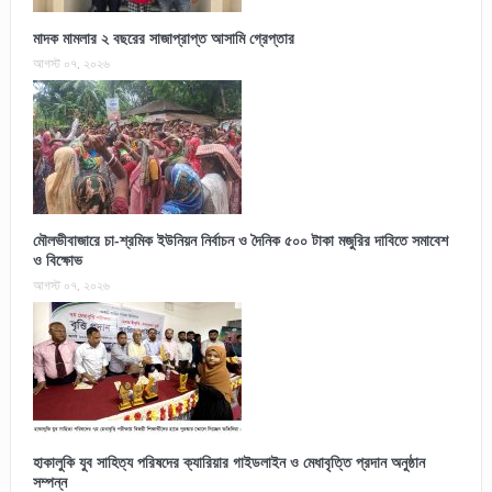
মাদক মামলার ২ বছরের সাজাপ্রাপ্ত আসামি গ্রেপ্তার
আগস্ট ০৭, ২০২৬
মৌলভীবাজারে চা-শ্রমিক ইউনিয়ন নির্বাচন ও দৈনিক ৫০০ টাকা মজুরির দাবিতে সমাবেশ
ও বিক্ষোভ
আগস্ট ০৭, ২০২৬
হাকালুকি যুব সাহিত্য পরিষদের ক্যারিয়ার গাইডলাইন ও মেধাবৃত্তি প্রদান অনুষ্ঠান
সম্পন্ন