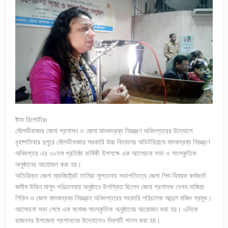
ষ্টাফ রিপোর্টারঃ
মৌলভীবাজার জেলা প্রশাসন ও জেলা মাদকদ্রব্য নিয়ন্ত্রণ অধিদপ্তরের উদ্যোগে
বৃহষ্পতিবার দুপুরে মৌলভীবাজার সরকারি উচ্চ বিদ্যালয় অডিটরিয়ামে মাদকদ্রব্য নিয়ন্ত্রণ
অধিদপ্তর এর ৩০তম প্রতিষ্ঠা বার্ষিকী উপলক্ষে এক আলোচনা সভা ও সাংস্কৃতিক
অনুষ্ঠানের আয়োজন করা হয়।
অতিরিক্ত জেলা ম্যাজিষ্ট্রেট তানিয়া সুলতানার সভাপতিত্বে জেলা শিশু বিষয়ক কর্মকর্তা
জসীম উদ্দিন মাসুদ পরিচালনায় অনুষ্ঠানে উপস্থিত ছিলেন জেলা প্রশাসক বেগম নাজিয়া
শিরিন ও জেলা মাদকদ্রব্য নিয়ন্ত্রন অধিদপ্তরের সহকারি পরিচালক আব্দুল মজিদ প্রমুখ।
আলোচনা সভা শেষে এক মনোজ্ঞ সাংস্কৃতিক অনুষ্ঠানের আয়োজন করা হয়। এদিকে
রাজনগর উপজেলা প্রশাসনের উদ্যোগেও দিবসটি পালন করা হয়।