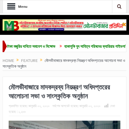
Menu
া মজুরির দাবিতে সমাবেশ ও বিক্ষোভ
হাকালুকি যুব সাহিত্য পরিষদের ক্যারিয়ার গাইডলাইন ও মেধাবৃত
HOME
FEATURE
মৌলভীবাজারে মাদকদ্রব্য নিয়ন্ত্রণ অধিদপ্তরের আলোচনা সভা ও
সাংস্কৃতিক অনুষ্ঠান
মৌলভীবাজারে মাদকদ্রব্য নিয়ন্ত্রণ অধিদপ্তরের
আলোচনা সভা ও সাংস্কৃতিক অনুষ্ঠান
প্রকাশিত হয়েছে:
জানুয়ারি ০২, ২০২০
সর্বশেষ আপডেট হয়েছে:
জানুয়ারি ০২, ২০২০
দেখা
হয়েছে :
১,২৮৮