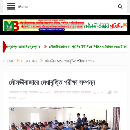
Menu
্রাপ্ত আসামি গ্রেপ্তার
মৌলভীবাজারে চা-শ্রমিক ইউনিয়ন নির্বাচন ও দৈনিক ৫০০ টাকা মজুরির দা
HOME
FEATURE
মৌলভীবাজারে মেধাবৃত্তি পরীক্ষা সম্পন্ন
মৌলভীবাজারে মেধাবৃত্তি পরীক্ষা সম্পন্ন
প্রকাশিত হয়েছে:
ডিসেম্বর ০৬, ২০১৯
সর্বশেষ আপডেট হয়েছে:
ডিসেম্বর ০৬, ২০১৯
দেখা
হয়েছে :
১,৪৮৪