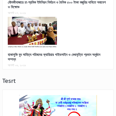
মৌলভীবাজারে চা-শ্রমিক ইউনিয়ন নির্বাচন ও দৈনিক ৫০০ টাকা মজুরির দাবিতে সমাবেশ
ও বিক্ষোভ
আগস্ট ০৭, ২০২৬
হাকালুকি যুব সাহিত্য পরিষদের ক্যারিয়ার গাইডলাইন ও মেধাবৃত্তি প্রদান অনুষ্ঠান
সম্পন্ন
আগস্ট ০৬, ২০২৬
Tesrt