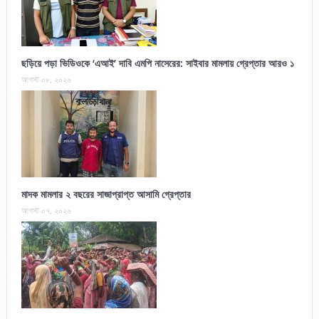
ছড়িয়ে পড়া ভিডিওকে ‘এআই’ দাবি এমপি নাসেরের: সাইবার মামলায় গ্রেপ্তার আরও ১
আগস্ট ০৮, ২০২৬
মাদক মামলার ২ বছরের সাজাপ্রাপ্ত আসামি গ্রেপ্তার
আগস্ট ০৭, ২০২৬