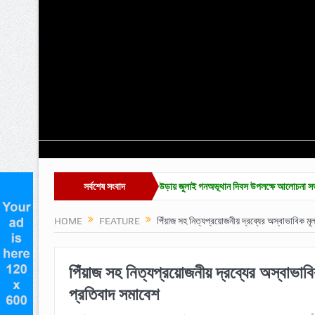
 প্রদান অনুষ্ঠান সম্পন্ন
সর্বশেষ সংবাদ
কুলাউড়ায় জুলাই গনঅভূথান দিবস উপলক্ষে আলোচনা সভা
জুলাই 
HOME
FEATURE
পিঁয়াজ সহ নিত্যপ্রয়োজনীয় দ্রব্যের অস্বাভাবিক মূল
পিঁয়াজ সহ নিত্যপ্রয়োজনীয় দ্রব্যের অস্বাভাবি
প্রতিবাদ সমাবেশ