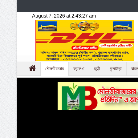
মৌলভীবাজার
বড়লেখা
জুড়ী
কুলাউড়া
রাজ