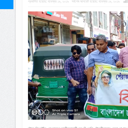
প্রকাশিত হয়েছে:
নভেম্বর ১৯, ২০১৯
সর্বশেষ আপডেট হয়েছে:
নভেম্বর ১৯, ২০১৯