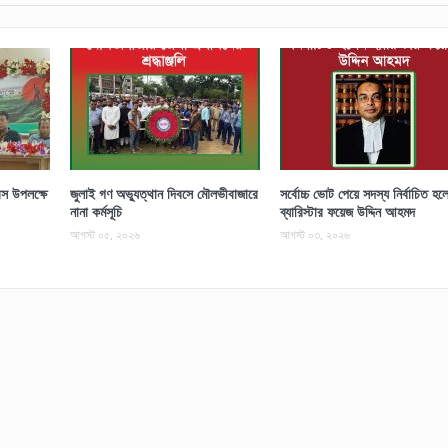
স উপলক্ষে
জুলাই গণ অভ্যুত্থান দিবসে মৌলভীবাজারে
সর্বোচ্চ ভোট পেয়ে সদস্য নির্বাচিত হল
নানা কর্মসূচি
ব্যারিস্টার ফয়েজ উদ্দিন আহমদ
আগস্ট ০৫, ২০২৬
আগস্ট ০৩, ২০২৬