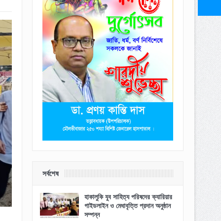
সর্বশেষ
হাকালুকি যুব সাহিত্য পরিষদের ক্যারিয়ার
গাইডলাইন ও মেধাবৃত্তি প্রদান অনুষ্ঠান
সম্পন্ন