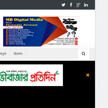
লাধূলা
বিনোদন