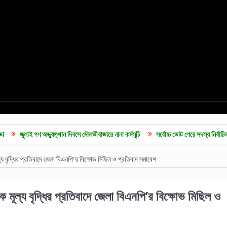
গণ অভ্যুত্থান দিবসে মৌলভীবাজারে নানা কর্মসূচি
সর্বোচ্চ ভোট পেয়ে সদস্য নির্বাচিত হলেন ব্যারি
্য বৃদ্ধির প্রতিবাদে জেলা বিএনপি’র বিক্ষোভ মিছিল ও প্রতিবাদ সমাবেশ
ক মূল্য বৃদ্ধির প্রতিবাদে জেলা বিএনপি’র বিক্ষোভ মিছিল ও