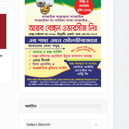
েন
আর্কাইভ
আর্কাইভ