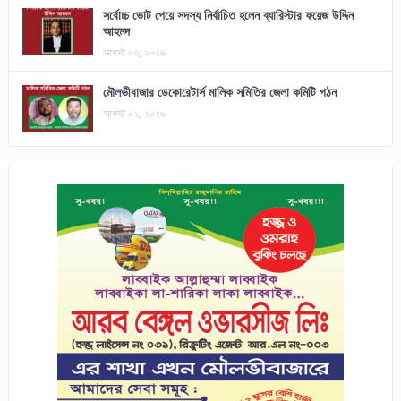
সর্বোচ্চ ভোট পেয়ে সদস্য নির্বাচিত হলেন ব্যারিস্টার ফয়েজ উদ্দিন
আহমদ
আগস্ট ০৩, ২০২৬
মৌলভীবাজার ডেকোরেটার্স মালিক সমিতির জেলা কমিটি গঠন
আগস্ট ০২, ২০২৬