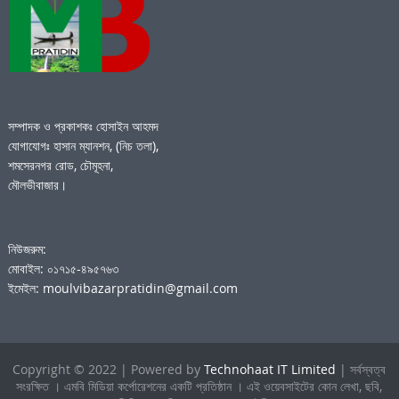
সম্পাদক ও প্রকাশকঃ হোসাইন আহমদ
যোগাযোগঃ হাসান ম্যানশন, (নিচ তলা),
শমসেরনগর রোড, চৌমূহনা,
মৌলভীবাজার।
নিউজরুম:
মোবাইল: ০১৭১৫-৪৯৫৭৬৩
ইমেইল: moulvibazarpratidin@gmail.com
Copyright © 2022 | Powered by
Technohaat IT Limited
| সর্বস্বত্ব
সংরক্ষিত । এমবি মিডিয়া কর্পোরেশনের একটি প্রতিষ্ঠান । এই ওয়েবসাইটের কোন লেখা, ছবি,