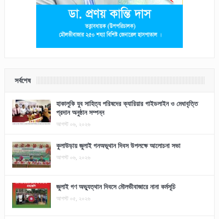
সর্বশেষ
হাকালুকি যুব সাহিত্য পরিষদের ক্যারিয়ার গাইডলাইন ও মেধাবৃত্তি
প্রদান অনুষ্ঠান সম্পন্ন
আগস্ট ০৬, ২০২৬
কুলাউড়ায় জুলাই গনঅভূথান দিবস উপলক্ষে আলোচনা সভা
আগস্ট ০৬, ২০২৬
জুলাই গণ অভ্যুত্থান দিবসে মৌলভীবাজারে নানা কর্মসূচি
আগস্ট ০৫, ২০২৬