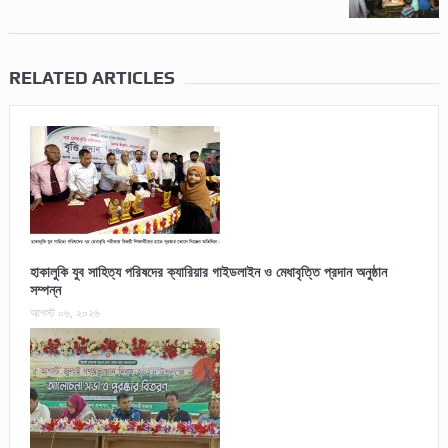
RELATED ARTICLES
হাকালুকি যুব সাহিত্য পরিষদের ক্যারিয়ার গাইডলাইন ও মেধাবৃত্তি প্রদান অনুষ্ঠান
সম্পন্ন
আগস্ট ০৬, ২০২৬