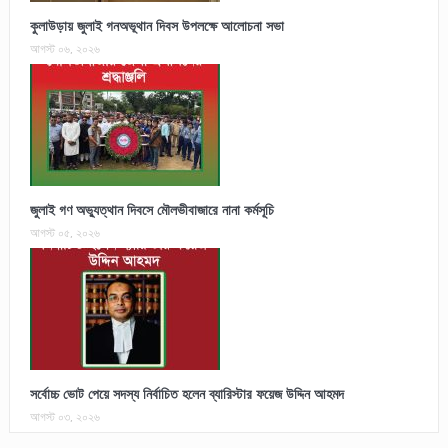
কুলাউড়ায় জুলাই গনঅভূথান দিবস উপলক্ষে আলোচনা সভা
আগস্ট ০৬, ২০২৬
জুলাই গণ অভ্যুত্থান দিবসে মৌলভীবাজারে নানা কর্মসূচি
আগস্ট ০৫, ২০২৬
সর্বোচ্চ ভোট পেয়ে সদস্য নির্বাচিত হলেন ব্যারিস্টার ফয়েজ উদ্দিন আহমদ
আগস্ট ০৩, ২০২৬