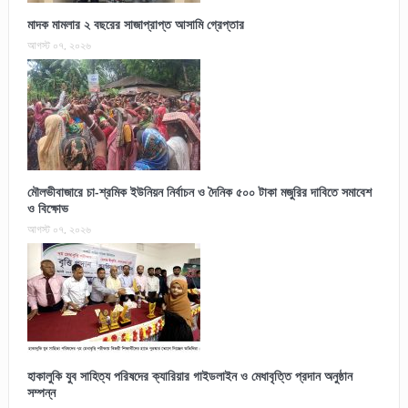
মাদক মামলার ২ বছরের সাজাপ্রাপ্ত আসামি গ্রেপ্তার
আগস্ট ০৭, ২০২৬
মৌলভীবাজারে চা-শ্রমিক ইউনিয়ন নির্বাচন ও দৈনিক ৫০০ টাকা মজুরির দাবিতে সমাবেশ
ও বিক্ষোভ
আগস্ট ০৭, ২০২৬
হাকালুকি যুব সাহিত্য পরিষদের ক্যারিয়ার গাইডলাইন ও মেধাবৃত্তি প্রদান অনুষ্ঠান
সম্পন্ন