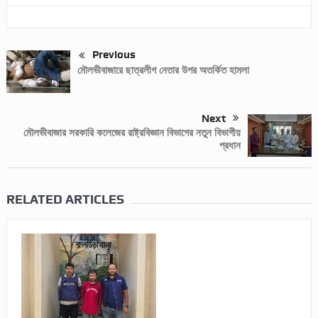
Previous
মৌলভীবাজারে ছাত্রলীগ নেতার উপর অতর্কিত হামলা
Next
মৌলভীবাজার সরকারি কলেজের রাষ্ট্রবিজ্ঞান বিভাগের নতুন বিভাগীয়
প্রধান
RELATED ARTICLES