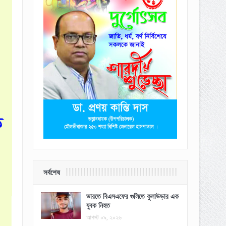
সর্বশেষ
ভারতে বিএসএফের গুলিতে কুলাউড়ার এক
যুবক নিহত
আগস্ট ০৯, ২০২৬