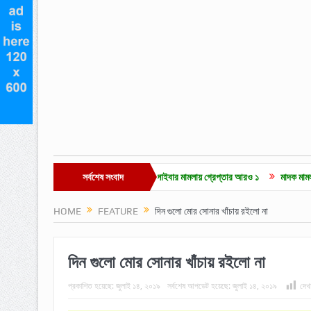
িওকে ‘এআই’ দাবি এমপি নাসেরের: সাইবার মামলায় গ্রেপ্তার আরও ১
সর্বশেষ সংবাদ
মাদক মামলার ২ বছরের সাজ
HOME
FEATURE
দিন গুলো মোর সোনার খাঁচায় রইলো না
দিন গুলো মোর সোনার খাঁচায় রইলো না
প্রকাশিত হয়েছে:
জুলাই ১৪, ২০১৯
সর্বশেষ আপডেট হয়েছে:
জুলাই ১৪, ২০১৯
দেখ