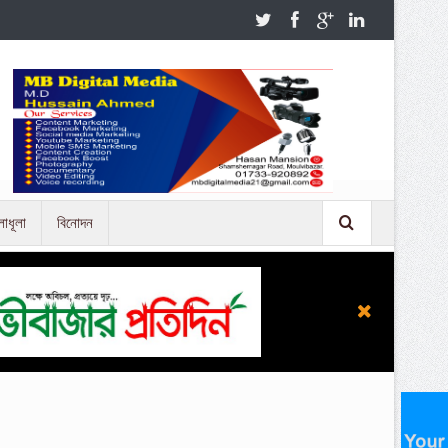
লাধূলা
বিনোদন