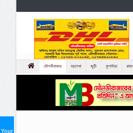
মৌলভীবাজার
বড়লেখা
জুড়ী
কুলাউড়া
রাজ