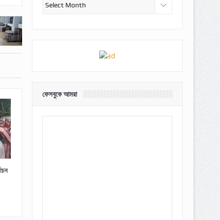
আর্কাইভ
ফেসবুকে আমরা
াচন