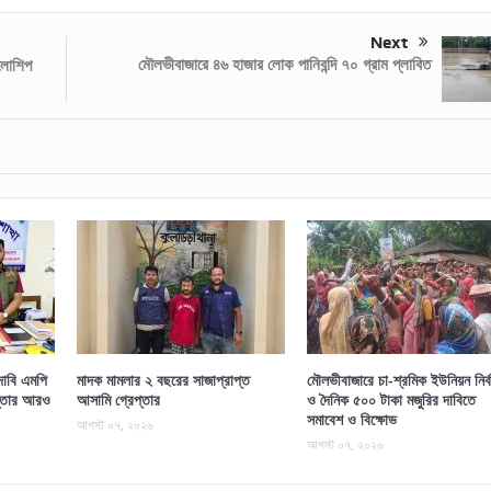
Next
মৌলভীবাজারে ৪৬ হাজার লোক পানিবন্দি ৭০ গ্রাম প্লাবিত
েলোশিপ
াবি এমপি
মাদক মামলার ২ বছরের সাজাপ্রাপ্ত
মৌলভীবাজারে চা-শ্রমিক ইউনিয়ন নির্ব
প্তার আরও
আসামি গ্রেপ্তার
ও দৈনিক ৫০০ টাকা মজুরির দাবিতে
সমাবেশ ও বিক্ষোভ
আগস্ট ০৭, ২০২৬
আগস্ট ০৭, ২০২৬