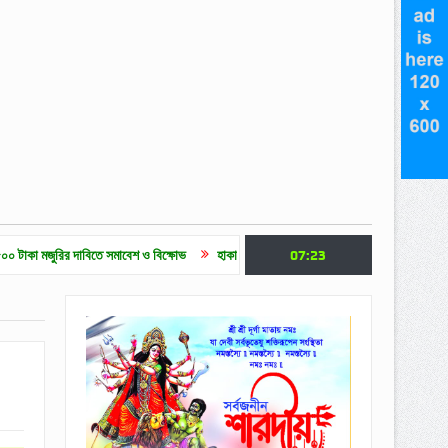
 দাবিতে সমাবেশ ও বিক্ষোভ
হাকালুকি যুব সাহিত্য পরিষদের ক্যারিয়ার গাইডলাইন ও মেধাবৃত্তি প্রদা
07:23