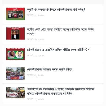
জুলাই গণ অভ্যুত্থান দিবসে মৌলভীবাজারে নানা কর্মসূচি
আগস্ট ০৫, ২০২৬
সর্বোচ্চ ভোট পেয়ে সদস্য নির্বাচিত হলেন ব্যারিস্টার ফয়েজ উদ্দিন
আহমদ
আগস্ট ০৩, ২০২৬
মৌলভীবাজার ডেকোরেটার্স মালিক সমিতির জেলা কমিটি গঠন
আগস্ট ০২, ২০২৬
মৌলভীবাজারে শিবিরের অদম্য জুলাই মিছিল
আগস্ট ০১, ২০২৬
গণভোটের রায় বাস্তবায়ন ও জুলাই গণহত্যায় জড়িতদের বিচারের
দাবিতে মৌলভীবাজারে জামায়াতের গণমিছিল
আগস্ট ০১, ২০২৬