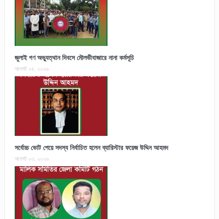
জুলাই গণ অভ্যুত্থান দিবসে মৌলভীবাজারে নানা কর্মসূচি
আগস্ট ০৫, ২০২৬
সর্বোচ্চ ভোট পেয়ে সদস্য নির্বাচিত হলেন ব্যারিস্টার ফয়েজ উদ্দিন আহমদ
আগস্ট ০৩, ২০২৬