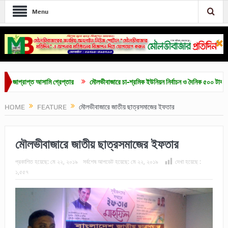
Menu
্রাপ্ত আসামি গ্রেপ্তার
মৌলভীবাজারে চা-শ্রমিক ইউনিয়ন নির্বাচন ও দৈনিক ৫০০ টাকা মজুরির দ
HOME
FEATURE
মৌলভীবাজারে জাতীয় ছাত্রসমাজের ইফতার
মৌলভীবাজারে জাতীয় ছাত্রসমাজের ইফতার
প্রকাশিত হয়েছে:
মে ২২, ২০১৯
সর্বশেষ আপডেট হয়েছে:
মে ২২, ২০১৯
দেখা হয়েছে :
১,৫৫৭