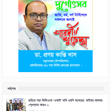
সর্বশেষ
ছড়িয়ে পড়া ভিডিওকে ‘এআই’ দাবি এমপি নাসেরের: সাইবার মামলায়
গ্রেপ্তার আরও ১
আগস্ট ০৮, ২০২৬