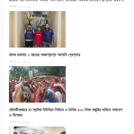
আগস্ট ০৮, ২০২৬
মাদক মামলার ২ বছরের সাজাপ্রাপ্ত আসামি গ্রেপ্তার
আগস্ট ০৭, ২০২৬
মৌলভীবাজারে চা-শ্রমিক ইউনিয়ন নির্বাচন ও দৈনিক ৫০০ টাকা মজুরির দাবিতে সমাবেশ
ও বিক্ষোভ
আগস্ট ০৭, ২০২৬