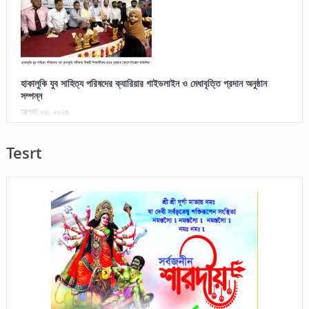
হাকালুকি যুব সাহিত্য পরিষদের ক্যারিয়ার গাইডলাইন ও মেধাবৃত্তি প্রদান অনুষ্ঠান
সম্পন্ন
আগস্ট ০৬, ২০২৬
Tesrt