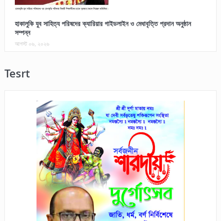
হাকালুকি যুব সাহিত্য পরিষদের ক্যারিয়ার গাইডলাইন ও মেধাবৃত্তি প্রদান অনুষ্ঠান
সম্পন্ন
আগস্ট ০৬, ২০২৬
Tesrt