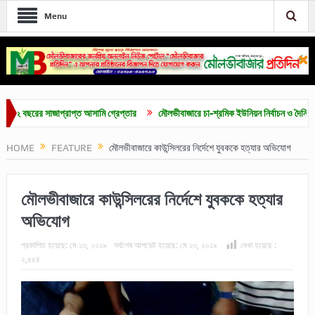
Menu
ছরের সাজাপ্রাপ্ত আসামি গ্রেপ্তার
মৌলভীবাজারে চা-শ্রমিক ইউনিয়ন নির্বাচন ও দৈনিক ৫০০ টাক
HOME
FEATURE
মৌলভীবাজারে কাউন্সিলরের নির্দেশে যুবককে হত্যার অভিযোগ
মৌলভীবাজারে কাউন্সিলরের নির্দেশে যুবককে হত্যার
অভিযোগ
প্রকাশিত হয়েছে:
মে ১৩, ২০১৯
সর্বশেষ আপডেট হয়েছে:
মে ১৩, ২০১৯
দেখা হয়েছে :
২,৫৫৪