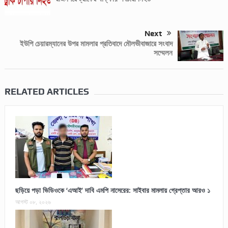
Next
ইউপি চেয়ারম্যানের উপর মামলার প্রতিবাদে মৌলভীবাজারে সংবাদ
সম্মেলন
RELATED ARTICLES
ছড়িয়ে পড়া ভিডিওকে ‘এআই’ দাবি এমপি নাসেরের: সাইবার মামলায় গ্রেপ্তার আরও ১
আগস্ট ০৮, ২০২৬