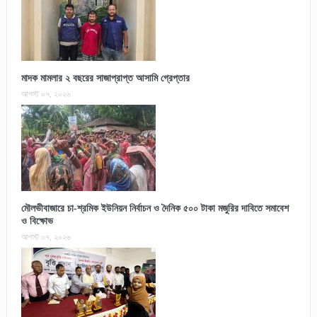
মাদক মামলার ২ বছরের সাজাপ্রাপ্ত আসামি গ্রেপ্তার
আগস্ট ০৭, ২০২৬
মৌলভীবাজারে চা-শ্রমিক ইউনিয়ন নির্বাচন ও দৈনিক ৫০০ টাকা মজুরির দাবিতে সমাবেশ
ও বিক্ষোভ
আগস্ট ০৭, ২০২৬