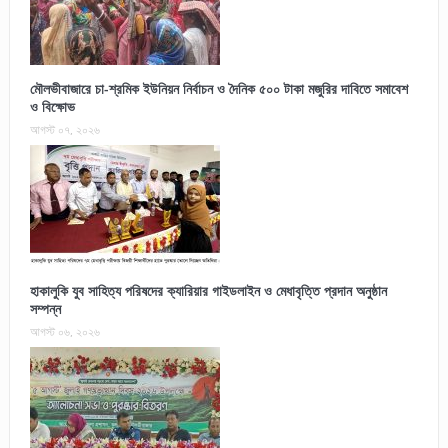
মৌলভীবাজারে চা-শ্রমিক ইউনিয়ন নির্বাচন ও দৈনিক ৫০০ টাকা মজুরির দাবিতে সমাবেশ
ও বিক্ষোভ
আগস্ট ০৭, ২০২৬
হাকালুকি যুব সাহিত্য পরিষদের ক্যারিয়ার গাইডলাইন ও মেধাবৃত্তি প্রদান অনুষ্ঠান
সম্পন্ন
আগস্ট ০৬, ২০২৬