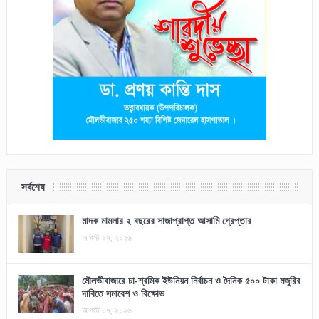
সর্বশেষ
মাদক মামলার ২ বছরের সাজাপ্রাপ্ত আসামি গ্রেপ্তার
আগস্ট ০৭, ২০২৬
মৌলভীবাজারে চা-শ্রমিক ইউনিয়ন নির্বাচন ও দৈনিক ৫০০ টাকা মজুরির
দাবিতে সমাবেশ ও বিক্ষোভ
আগস্ট ০৭, ২০২৬