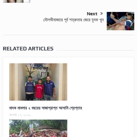
Next
মৌলভীবাজারে পূর্ব শত্রুতার জেরে যুবক খুন
RELATED ARTICLES
মাদক মামলার ২ বছরের সাজাপ্রাপ্ত আসামি গ্রেপ্তার
আগস্ট ০৭, ২০২৬