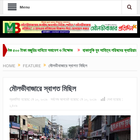
Menu
ক ৫০০ টাকা মজুরির দাবিতে সমাবেশ ও বিক্ষোভ
হাকালুকি যুব সাহিত্য পরিষদের ক্যারিয়ার গাইডলাইন 
HOME
FEATURE
মৌলভীবাজারে স্বাগত মিছিল
মৌলভীবাজারে স্বাগত মিছিল
প্রকাশিত হয়েছে:
মে ১০, ২০১৯
সর্বশেষ আপডেট হয়েছে:
মে ১০, ২০১৯
দেখা হয়েছে :
১,৪০৯