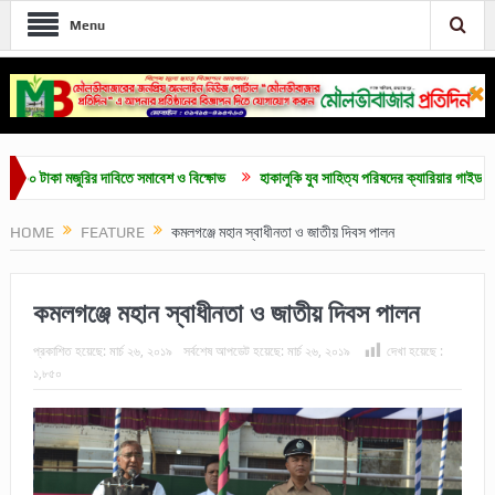
Menu
াকা মজুরির দাবিতে সমাবেশ ও বিক্ষোভ
হাকালুকি যুব সাহিত্য পরিষদের ক্যারিয়ার গাইডলাইন ও মেধাব
HOME
FEATURE
কমলগঞ্জে মহান স্বাধীনতা ও জাতীয় দিবস পালন
কমলগঞ্জে মহান স্বাধীনতা ও জাতীয় দিবস পালন
প্রকাশিত হয়েছে:
মার্চ ২৬, ২০১৯
সর্বশেষ আপডেট হয়েছে:
মার্চ ২৬, ২০১৯
দেখা হয়েছে :
১,৮৫০