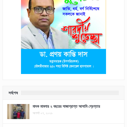
সর্বশেষ
মাদক মামলার ২ বছরের সাজাপ্রাপ্ত আসামি গ্রেপ্তার
আগস্ট ০৭, ২০২৬