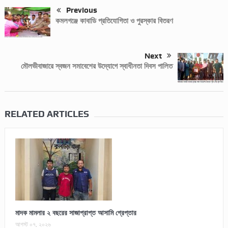
Previous
কমলগঞ্জে কাবাডি প্রতিযোগিতা ও পুরস্কার বিতরণ
Next
মৌলভীবাজারে স্বজন সমাবেশের উদ্যোগে স্বাধীনতা দিবস পালিত
RELATED ARTICLES
মাদক মামলার ২ বছরের সাজাপ্রাপ্ত আসামি গ্রেপ্তার
আগস্ট ০৭, ২০২৬