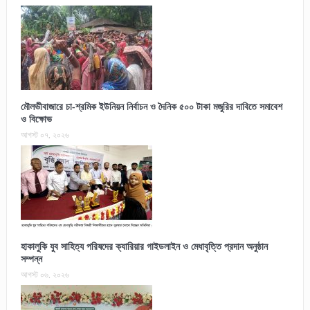
মৌলভীবাজারে চা-শ্রমিক ইউনিয়ন নির্বাচন ও দৈনিক ৫০০ টাকা মজুরির দাবিতে সমাবেশ
ও বিক্ষোভ
আগস্ট ০৭, ২০২৬
হাকালুকি যুব সাহিত্য পরিষদের ক্যারিয়ার গাইডলাইন ও মেধাবৃত্তি প্রদান অনুষ্ঠান
সম্পন্ন
আগস্ট ০৬, ২০২৬