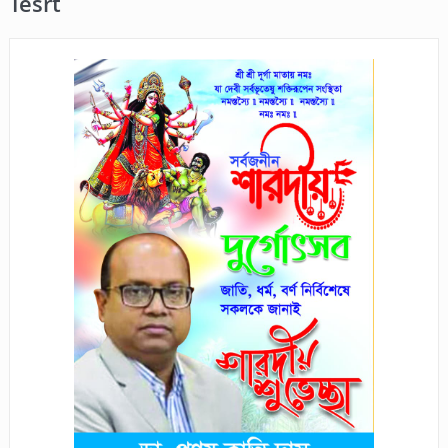
Tesrt