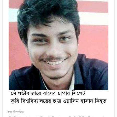
ষ্টাফ রিপোর্টারঃ