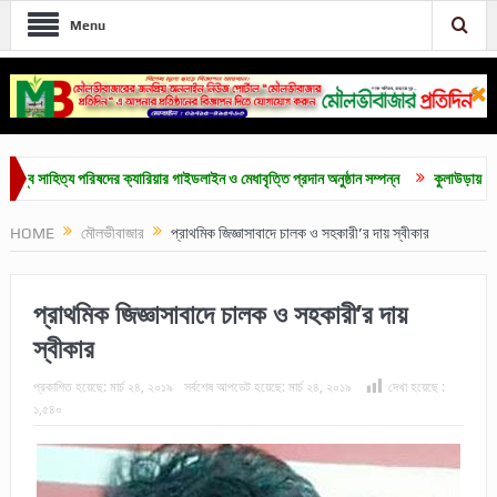
Menu
াহিত্য পরিষদের ক্যারিয়ার গাইডলাইন ও মেধাবৃত্তি প্রদান অনুষ্ঠান সম্পন্ন
কুলাউড়ায় জুলাই গনঅভ
HOME
মৌলভীবাজার
প্রাথমিক জিজ্ঞাসাবাদে চালক ও সহকারী’র দায় স্বীকার
প্রাথমিক জিজ্ঞাসাবাদে চালক ও সহকারী’র দায়
স্বীকার
প্রকাশিত হয়েছে:
মার্চ ২৪, ২০১৯
সর্বশেষ আপডেট হয়েছে:
মার্চ ২৪, ২০১৯
দেখা হয়েছে :
১,৫৪০