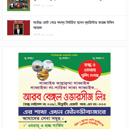
আগস্ট ০৫, ২০২৬
সর্বোচ্চ ভোট পেয়ে সদস্য নির্বাচিত হলেন ব্যারিস্টার ফয়েজ উদ্দিন
আহমদ
আগস্ট ০৩, ২০২৬