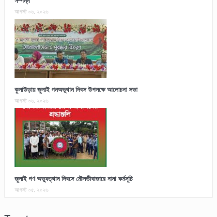
সম্পন্ন
আগস্ট ০৬, ২০২৬
কুলাউড়ায় জুলাই গনঅভূথান দিবস উপলক্ষে আলোচনা সভা
আগস্ট ০৬, ২০২৬
জুলাই গণ অভ্যুত্থান দিবসে মৌলভীবাজারে নানা কর্মসূচি
আগস্ট ০৫, ২০২৬