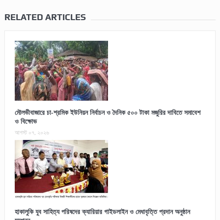
RELATED ARTICLES
মৌলভীবাজারে চা-শ্রমিক ইউনিয়ন নির্বাচন ও দৈনিক ৫০০ টাকা মজুরির দাবিতে সমাবেশ
ও বিক্ষোভ
আগস্ট ০৭, ২০২৬
হাকালুকি যুব সাহিত্য পরিষদের ক্যারিয়ার গাইডলাইন ও মেধাবৃত্তি প্রদান অনুষ্ঠান