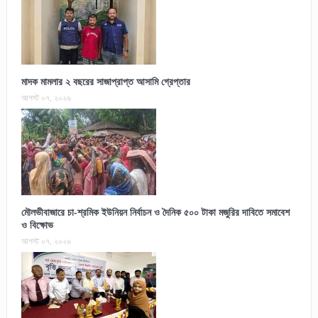
মাদক মামলার ২ বছরের সাজাপ্রাপ্ত আসামি গ্রেপ্তার
আগস্ট ০৭, ২০২৬
মৌলভীবাজারে চা-শ্রমিক ইউনিয়ন নির্বাচন ও দৈনিক ৫০০ টাকা মজুরির দাবিতে সমাবেশ
ও বিক্ষোভ
আগস্ট ০৭, ২০২৬