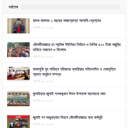
সর্বশেষ
মাদক মামলার ২ বছরের সাজাপ্রাপ্ত আসামি গ্রেপ্তার
আগস্ট ০৭, ২০২৬
মৌলভীবাজারে চা-শ্রমিক ইউনিয়ন নির্বাচন ও দৈনিক ৫০০ টাকা মজুরির
দাবিতে সমাবেশ ও বিক্ষোভ
আগস্ট ০৭, ২০২৬
হাকালুকি যুব সাহিত্য পরিষদের ক্যারিয়ার গাইডলাইন ও মেধাবৃত্তি
প্রদান অনুষ্ঠান সম্পন্ন
আগস্ট ০৬, ২০২৬
কুলাউড়ায় জুলাই গনঅভূথান দিবস উপলক্ষে আলোচনা সভা
আগস্ট ০৬, ২০২৬
জুলাই গণ অভ্যুত্থান দিবসে মৌলভীবাজারে নানা কর্মসূচি
আগস্ট ০৫, ২০২৬