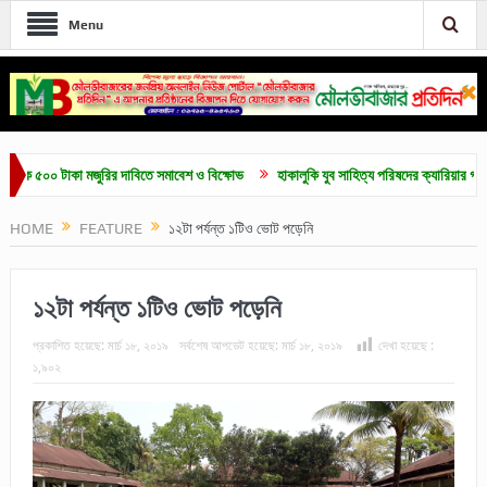
Menu
০০ টাকা মজুরির দাবিতে সমাবেশ ও বিক্ষোভ
হাকালুকি যুব সাহিত্য পরিষদের ক্যারিয়ার গাইডলাইন ও 
HOME
FEATURE
১২টা পর্যন্ত ১টিও ভোট পড়েনি
১২টা পর্যন্ত ১টিও ভোট পড়েনি
প্রকাশিত হয়েছে:
মার্চ ১৮, ২০১৯
সর্বশেষ আপডেট হয়েছে:
মার্চ ১৮, ২০১৯
দেখা হয়েছে :
১,৯০২