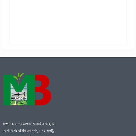
সম্পাদক ও প্রকাশকঃ হোসাইন আহমদ
যোগাযোগঃ হাসান ম্যানশন, (নিচ তলা),