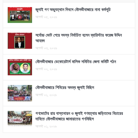
জুলাই গণ অভ্যুত্থান দিবসে মৌলভীবাজারে নানা কর্মসূচি
আগস্ট ০৫, ২০২৬
সর্বোচ্চ ভোট পেয়ে সদস্য নির্বাচিত হলেন ব্যারিস্টার ফয়েজ উদ্দিন
আহমদ
আগস্ট ০৩, ২০২৬
মৌলভীবাজার ডেকোরেটার্স মালিক সমিতির জেলা কমিটি গঠন
আগস্ট ০২, ২০২৬
মৌলভীবাজারে শিবিরের অদম্য জুলাই মিছিল
আগস্ট ০১, ২০২৬
গণভোটের রায় বাস্তবায়ন ও জুলাই গণহত্যায় জড়িতদের বিচারের
দাবিতে মৌলভীবাজারে জামায়াতের গণমিছিল
আগস্ট ০১, ২০২৬