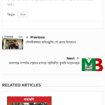
আছে।
Tags:
উদ্ধার
Previous
মৌলভীবাজারে ভাইব্রেন্টের শো-রুমের উদ্বোধন
Next
কমলগঞ্জে লম্পটের প্রেমের ছলনায় প্রতিবন্ধি কুমারি অন্তঃসত্ত্বা
RELATED ARTICLES