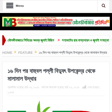
Menu
ৌলভীবাজারে শিবিরের অদম্য জুলাই মিছিল
গণভোটের রায় বাস্তবায়ন ও জুলাই গণহত্যায় জড়িতদের
HOME
FEATURE
১৬ দিন পর বাহুবল পল্লী বিদ্যুৎ উপকেন্দ্র থেকে মালামাল উদ্ধার
১৬ দিন পর বাহুবল পল্লী বিদ্যুৎ উপকেন্দ্র থেকে
মালামাল উদ্ধার
প্রকাশিত হয়েছে:
মার্চ ০৩, ২০১৯
সর্বশেষ আপডেট হয়েছে:
মার্চ ০৩, ২০১৯
দেখা হয়েছে :
১,৫৬৪