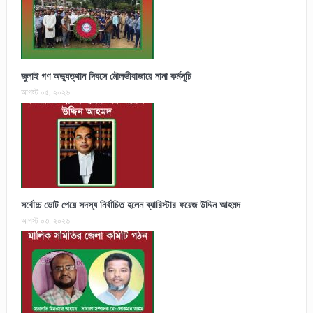
জুলাই গণ অভ্যুত্থান দিবসে মৌলভীবাজারে নানা কর্মসূচি
আগস্ট ০৫, ২০২৬
সর্বোচ্চ ভোট পেয়ে সদস্য নির্বাচিত হলেন ব্যারিস্টার ফয়েজ উদ্দিন আহমদ
আগস্ট ০৩, ২০২৬