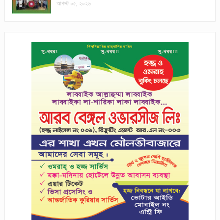
আগস্ট ০৫, ২০২৬