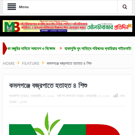
Menu
মজুরির দাবিতে সমাবেশ ও বিক্ষোভ
হাকালুকি যুব সাহিত্য পরিষদের ক্যারিয়ার গাইডলাইন ও মেধাবৃত্ত
HOME
FEATURE
কমলগঞ্জে বজ্রপাতে হতাহত ৪ শিশু
কমলগঞ্জে বজ্রপাতে হতাহত ৪ শিশু
প্রকাশিত হয়েছে:
ফেব্রুয়ারি ১৭, ২০১৯
সর্বশেষ আপডেট হয়েছে:
ফেব্রুয়ারি ১৭, ২০১৯
দেখা
হয়েছে :
১,৪৭৪