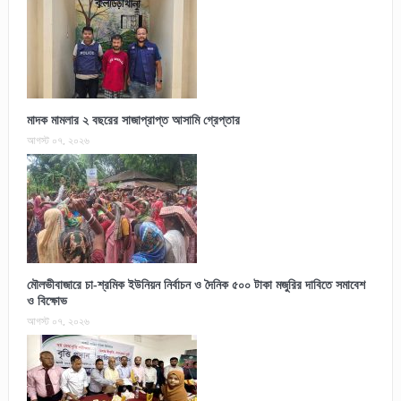
মাদক মামলার ২ বছরের সাজাপ্রাপ্ত আসামি গ্রেপ্তার
আগস্ট ০৭, ২০২৬
মৌলভীবাজারে চা-শ্রমিক ইউনিয়ন নির্বাচন ও দৈনিক ৫০০ টাকা মজুরির দাবিতে সমাবেশ
ও বিক্ষোভ
আগস্ট ০৭, ২০২৬