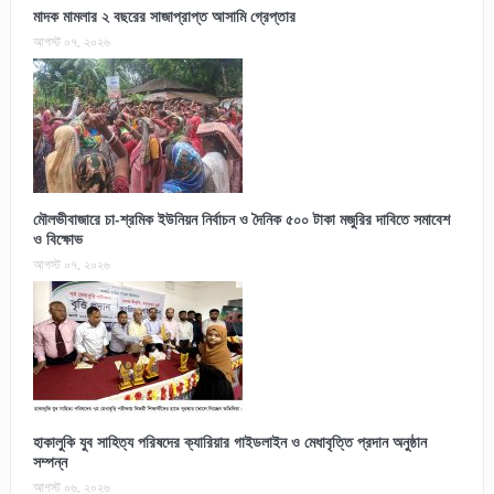
মাদক মামলার ২ বছরের সাজাপ্রাপ্ত আসামি গ্রেপ্তার
আগস্ট ০৭, ২০২৬
মৌলভীবাজারে চা-শ্রমিক ইউনিয়ন নির্বাচন ও দৈনিক ৫০০ টাকা মজুরির দাবিতে সমাবেশ
ও বিক্ষোভ
আগস্ট ০৭, ২০২৬
হাকালুকি যুব সাহিত্য পরিষদের ক্যারিয়ার গাইডলাইন ও মেধাবৃত্তি প্রদান অনুষ্ঠান
সম্পন্ন
আগস্ট ০৬, ২০২৬