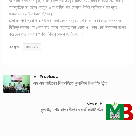
আমিরুল ইসলাম চৌধূরী, সাধারণ সম্পাদক মাহবুব আলম সহ জেলার বিভিন্ন সামাজিক ও
সাংস্কৃতিক সংগঠনের নেতৃবৃন্দ ও সাংবাদিক সহ এলাকার বিশিষ্ট ব্যক্তিবর্গ সহ প্রায়
৪হাজার লোক উপস্থিত ছিলেন।
মিলাদের পূর্বে প্রবাসী কমিউনিটি নেতা মকিস মনসুর দেশে বিদেশের বিভিন্ন সংগঠন ও
বিভিন্ন মহলের পক্ষ থেকে তার বাবার মৃত্যুতে যারা দোয়া ও শোক এবং সমবেদনা জ্ঞাপন
করেছেন তাদের সবার প্রতি তিনি কৃতজ্ঞতা জানিয়েছেন।
Tags:
মাগফেরাত
Previous
এম এম শাহীনের ডিগবাজিতে কুলাউড়া বিএনপির নিন্দা
Next
কুলাউড়া পৌর ছাত্রলীগের ওয়ার্ড কমিটি গঠন