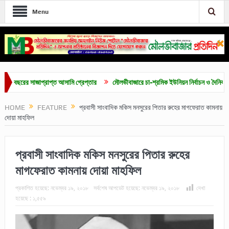
Menu
রের সাজাপ্রাপ্ত আসামি গ্রেপ্তার
মৌলভীবাজারে চা-শ্রমিক ইউনিয়ন নির্বাচন ও দৈনিক ৫০০ টাকা 
HOME
FEATURE
প্রবাসী সাংবাদিক মকিস মনসুরের পিতার রুহের মাগফেরাত কামনায়
দোয়া মাহফিল
প্রবাসী সাংবাদিক মকিস মনসুরের পিতার রুহের
মাগফেরাত কামনায় দোয়া মাহফিল
প্রকাশিত হয়েছে:
নভেম্বর ১৯, ২০১৮
সর্বশেষ আপডেট হয়েছে:
নভেম্বর ১৯, ২০১৮
দেখা
হয়েছে :
১,৫৫৯