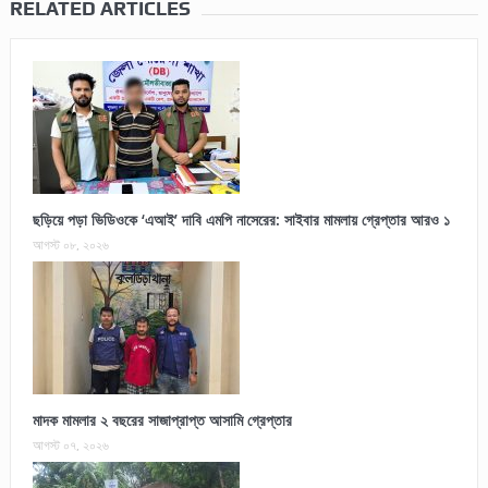
RELATED ARTICLES
ছড়িয়ে পড়া ভিডিওকে ‘এআই’ দাবি এমপি নাসেরের: সাইবার মামলায় গ্রেপ্তার আরও ১
আগস্ট ০৮, ২০২৬
মাদক মামলার ২ বছরের সাজাপ্রাপ্ত আসামি গ্রেপ্তার
আগস্ট ০৭, ২০২৬