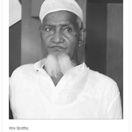
স্টাফ রিপোর্টার: