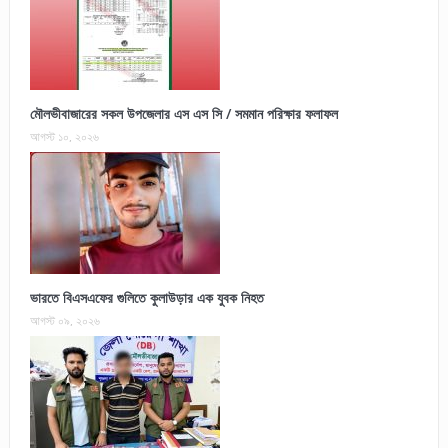
মৌলভীবাজারের সকল উপজেলার এস এস সি / সমমান পরিক্ষার ফলাফল
আগস্ট ১০, ২০২৬
ভারতে বিএসএফের গুলিতে কুলাউড়ার এক যুবক নিহত
আগস্ট ০৯, ২০২৬