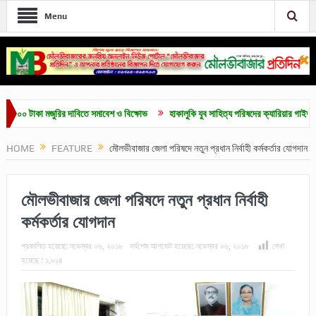
Menu
 টাকা মজুরির দাবিতে সমাবেশ ও বিক্ষোভ
হাকালুকি যুব সাহিত্য পরিষদের ক্যারিয়ার গাইডলাইন ও মেধ
HOME
FEATURE
মৌলভীবাজার জেলা পরিষদে নতুন প্রধান নির্বাহী কর্মকর্তার যোগদান
মৌলভীবাজার জেলা পরিষদে নতুন প্রধান নির্বাহী
কর্মকর্তার যোগদান
প্রকাশিত হয়েছে:
নভেম্বর ০৬, ২০১৮
সর্বশেষ আপডেট হয়েছে:
নভেম্বর ০৬, ২০১৮
দেখা
হয়েছে :
১,৮১৪