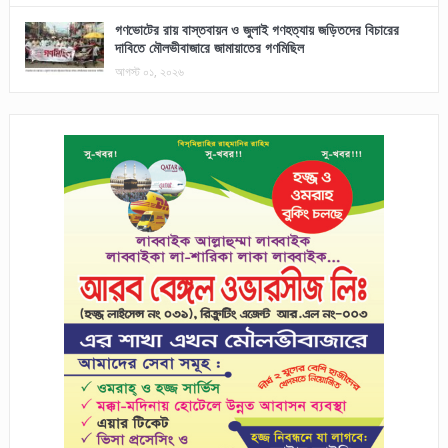
গণভোটের রায় বাস্তবায়ন ও জুলাই গণহত্যায় জড়িতদের বিচারের
দাবিতে মৌলভীবাজারে জামায়াতের গণমিছিল
আগস্ট ০১, ২০২৬