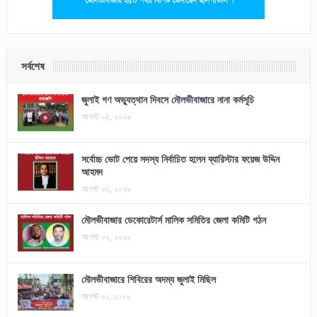
সর্বশেষ
জুলাই গণ অভ্যুত্থান দিবসে মৌলভীবাজারে নানা কর্মসূচি
আগস্ট ০৫, ২০২৬
সর্বোচ্চ ভোট পেয়ে সদস্য নির্বাচিত হলেন ব্যারিস্টার ফয়েজ উদ্দিন
আহমদ
আগস্ট ০৩, ২০২৬
মৌলভীবাজার ডেকোরেটার্স মালিক সমিতির জেলা কমিটি গঠন
আগস্ট ০২, ২০২৬
মৌলভীবাজারে শিবিরের অদম্য জুলাই মিছিল
আগস্ট ০১, ২০২৬