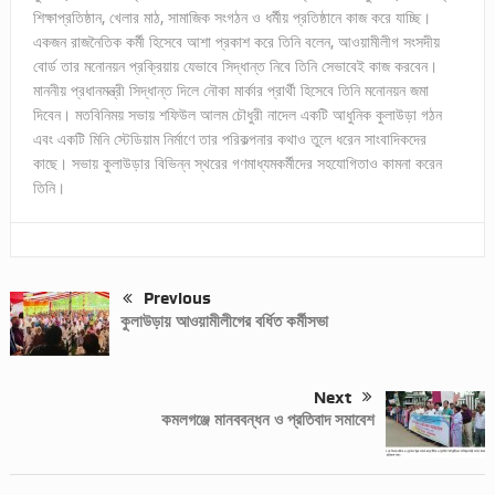
শিক্ষাপ্রতিষ্ঠান, খেলার মাঠ, সামাজিক সংগঠন ও ধর্মীয় প্রতিষ্ঠানে কাজ করে যাচ্ছি।
একজন রাজনৈতিক কর্মী হিসেবে আশা প্রকাশ করে তিনি বলেন, আওয়ামীলীগ সংসদীয়
বোর্ড তার মনোনয়ন প্রক্রিয়ায় যেভাবে সিদ্ধান্ত নিবে তিনি সেভাবেই কাজ করবেন।
মাননীয় প্রধানমন্ত্রী সিদ্ধান্ত দিলে নৌকা মার্কার প্রার্থী হিসেবে তিনি মনোনয়ন জমা
দিবেন। মতবিনিময় সভায় শফিউল আলম চৌধুরী নাদেল একটি আধুনিক কুলাউড়া গঠন
এবং একটি মিনি স্টেডিয়াম নির্মাণে তার পরিকল্পনার কথাও তুলে ধরেন সাংবাদিকদের
কাছে। সভায় কুলাউড়ার বিভিন্ন স্থরের গণমাধ্যমকর্মীদের সহযোগিতাও কামনা করেন
তিনি।
Previous
কুলাউড়ায় আওয়ামীলীগের বর্ধিত কর্মীসভা
Next
কমলগঞ্জে মানববন্ধন ও প্রতিবাদ সমাবেশ