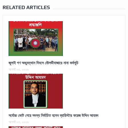
RELATED ARTICLES
জুলাই গণ অভ্যুত্থান দিবসে মৌলভীবাজারে নানা কর্মসূচি
আগস্ট ০৫, ২০২৬
সর্বোচ্চ ভোট পেয়ে সদস্য নির্বাচিত হলেন ব্যারিস্টার ফয়েজ উদ্দিন আহমদ
আগস্ট ০৩, ২০২৬