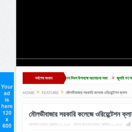
ন্ন
কুলাউড়ায় জুলাই গনঅভূথান দিবস উপলক্ষে আলোচনা সভা
সর্বশেষ সংবাদ
জুলাই গণ অভ্যুত্থান দিবসে ম
HOME
FEATURE
মৌলভীবাজার সরকারি কলেজে ওরিয়েন্টেশন ক্লাস
মৌলভীবাজার সরকারি কলেজে ওরিয়েন্টেশন ক্লা
প্রকাশিত হয়েছে:
অক্টোবর ১১, ২০১৮
সর্বশেষ আপডেট হয়েছে:
অক্টোবর ১১, ২০১৮