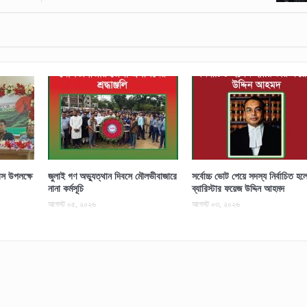
স উপলক্ষে
জুলাই গণ অভ্যুত্থান দিবসে মৌলভীবাজারে
সর্বোচ্চ ভোট পেয়ে সদস্য নির্বাচিত হল
নানা কর্মসূচি
ব্যারিস্টার ফয়েজ উদ্দিন আহমদ
আগস্ট ০৫, ২০২৬
আগস্ট ০৩, ২০২৬