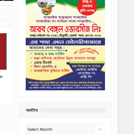
েন
আর্কাইভ
আর্কাইভ