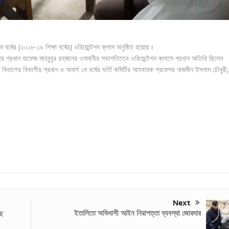
্ষের (২০১৮-১৯ শিক্ষা বর্ষের) ওরিয়েন্টেশন ক্লাস অনুষ্ঠিত হয়েছে।
ীয় প্রধান হাফেজ মাহবুবুর রহমানের ওসমানীর সভাপতিত্বে ওরিয়েন্টেশন ক্লাসে প্রধান অতিথি ছিলেন
ভাগের বিভাগীয় প্রধান ও অনার্স ১ম বর্ষের ভর্তি কমিটির আহবায়ক প্রফেসর নাজমীন ইসলাম চৌধুরী,
Next
ইতালিতে অভিবাসী আইন নিরাপত্তা ব্যবস্থা জোরদার
ছে