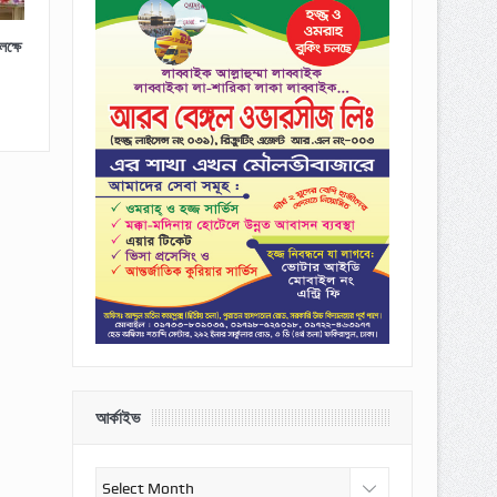
ক্ষে
আর্কাইভ
আর্কাইভ