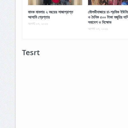
মাদক মামলার ২ বছরের সাজাপ্রাপ্ত
মৌলভীবাজারে চা-শ্রমিক ইউনিয়ন
আসামি গ্রেপ্তার
ও দৈনিক ৫০০ টাকা মজুরির দাব
সমাবেশ ও বিক্ষোভ
আগস্ট ০৭, ২০২৬
আগস্ট ০৭, ২০২৬
Tesrt