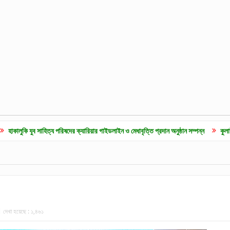
ব সাহিত্য পরিষদের ক্যারিয়ার গাইডলাইন ও মেধাবৃত্তি প্রদান অনুষ্ঠান সম্পন্ন
কুলাউড়ায় জুলাই গ
দেখা হয়েছে :
১,৪৬১