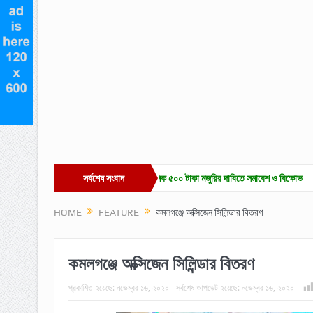
ে চা-শ্রমিক ইউনিয়ন নির্বাচন ও দৈনিক ৫০০ টাকা মজুরির দাবিতে সমাবেশ ও বিক্ষোভ
সর্বশেষ সংবাদ
হাকালুকি যু
HOME
FEATURE
কমলগঞ্জে অক্সিজেন সিলিন্ডার বিতরণ
কমলগঞ্জে অক্সিজেন সিলিন্ডার বিতরণ
প্রকাশিত হয়েছে:
নভেম্বর ১৬, ২০২০
সর্বশেষ আপডেট হয়েছে:
নভেম্বর ১৬, ২০২০