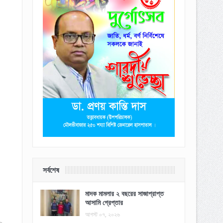
সর্বশেষ
মাদক মামলার ২ বছরের সাজাপ্রাপ্ত
আসামি গ্রেপ্তার
আগস্ট ০৭, ২০২৬