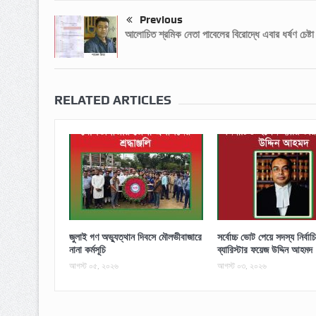
Previous
আলোচিত শ্রমিক নেতা পাবেলের বিরোদ্ধে এবার ধর্ষণ চেষ্টা
RELATED ARTICLES
জুলাই গণ অভ্যুত্থান দিবসে মৌলভীবাজারে
সর্বোচ্চ ভোট পেয়ে সদস্য নির্বা
নানা কর্মসূচি
ব্যারিস্টার ফয়েজ উদ্দিন আহমদ
আগস্ট ০৫, ২০২৬
আগস্ট ০৩, ২০২৬