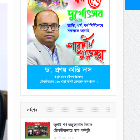
সর্বশেষ
জুলাই গণ অভ্যুত্থান দিবসে
মৌলভীবাজারে নানা কর্মসূচি
আগস্ট ০৫, ২০২৬