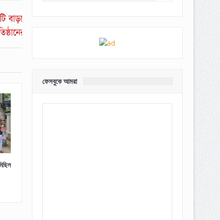
ফেসবুকে আমরা
মিছিল