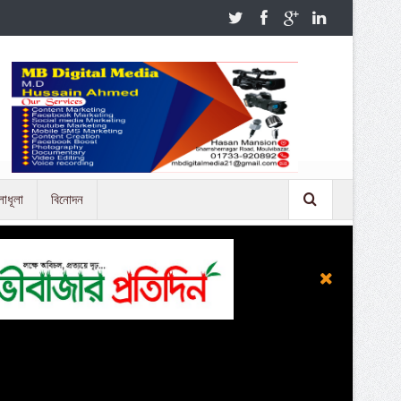
লাধূলা
বিনোদন