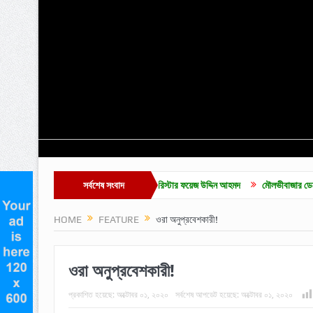
চ ভোট পেয়ে সদস্য নির্বাচিত হলেন ব্যারিস্টার ফয়েজ উদ্দিন আহমদ
সর্বশেষ সংবাদ
মৌলভীবাজার ডেকোরেটার্স মালিক 
HOME
FEATURE
ওরা অনুপ্রবেশকারী!
ওরা অনুপ্রবেশকারী!
প্রকাশিত হয়েছে:
অক্টোবর ০১, ২০২০
সর্বশেষ আপডেট হয়েছে:
অক্টোবর ০১, ২০২০