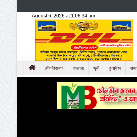
মৌলভীবাজার
বড়লেখা
জুড়ী
কুলাউড়া
রাজ