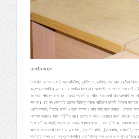
হোসাইন আহমদ
সম্প্রতি আমরা দেখছি আওয়ামীলীগ, যুবলীগ, ছাত্রলীগ, স্বেচ্ছাসেবকলীগ কিংবা
অনুপ্রেবেশকারী। এদের দায় সংগঠন নিবে না। অপরাধীদের কোনো দেল নেই। ইত্
অনেকটা পার পেয়ে যাচ্ছে। অথচ পরবর্তীতে খোঁজ নিয়ে দেখা যায় অপরাধীদের সাথে
সম্পর্ক। ওই সব নেতারাই তাদের বিভিন্ন কাজে লাঠিয়াল বাহিনী হিসেবে ব্যব
ওরাই সামনে, পিছনে, ডানে ও বামে থাকত। ভাই ভাই বলে ডাকত। নেতারা অপ
অপরাধ জগতের সাথে পরিচিত হয়। নেতাদের অবৈধ লেনদেন দেখে তাদেরও হাতে খ
পন্থায় টাকা আয়ই হয়ে থাকে তাদের প্রধান ধান্ধা। রাতারাতি বড় লোকও হত
এদিকে যখন তারা বেপরোয়া হয়ে ধর্ষণ, খুন, চাঁদাবাজি, টেন্ডারবাজি, রাহাজান
দাতারাই বলেন এরা অনুপ্রবেশকারী। এরা বিভিন্ন দল থেকে এসে সুবিধা নিচ্