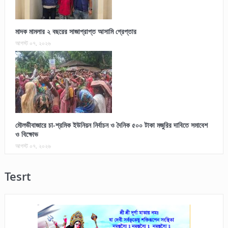
মাদক মামলার ২ বছরের সাজাপ্রাপ্ত আসামি গ্রেপ্তার
আগস্ট ০৭, ২০২৬
মৌলভীবাজারে চা-শ্রমিক ইউনিয়ন নির্বাচন ও দৈনিক ৫০০ টাকা মজুরির দাবিতে সমাবেশ
ও বিক্ষোভ
আগস্ট ০৭, ২০২৬
Tesrt