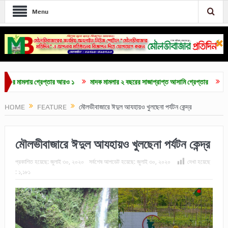
Menu
মলায় গ্রেপ্তার আরও ১
মাদক মামলার ২ বছরের সাজাপ্রাপ্ত আসামি গ্রেপ্তার
মৌলভীবাজার
HOME
FEATURE
মৌলভীবাজারে ঈদুল আযহায়ও খুলছেনা পর্যটন কেন্দ্র
মৌলভীবাজারে ঈদুল আযহায়ও খুলছেনা পর্যটন কেন্দ্র
প্রকাশিত হয়েছে:
জুলাই ৩০, ২০২০
সর্বশেষ আপডেট হয়েছে:
জুলাই ৩০, ২০২০
দেখা হয়েছে
:
১,১৮১