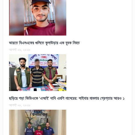
ভারতে বিএসএফের গুলিতে কুলাউড়ার এক যুবক নিহত
আগস্ট ০৯, ২০২৬
ছড়িয়ে পড়া ভিডিওকে ‘এআই’ দাবি এমপি নাসেরের: সাইবার মামলায় গ্রেপ্তার আরও ১
আগস্ট ০৮, ২০২৬