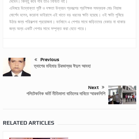
দেবেন। কিন্তু কবে পাব তাও নিশ্চিত নই।
এবিষয়ে উদ্যোক্তা সৃষ্টি ও দক্ষতা উন্নয়ন প্রকল্পের প্রশিক্ষক সমন্বয়ক মোঃ নিয়াজ
মোর্শেদ বলেন, করোনা ভাইরাসে এই খাতে বড় ধরনের ক্ষতি হয়েছে। ওই ক্ষতি পুষিয়ে
উঠার জন্য পরিকল্পনা প্রয়োজনা। বর্তমানে এ পেশার সাথে জড়িতদের বেকার না থাকার
জন্য অন্য একটি পেশার সাথে সম্পৃক্ত করা যেতে পারে।
Previous
ত্যাগের মহিমায় চিরভাস্বর ঈদুল আযহা
Next
পলিটেকনিক ভর্তি নীতিমালা বাতিলের দাবিতে স্মারকলিপি
RELATED ARTICLES