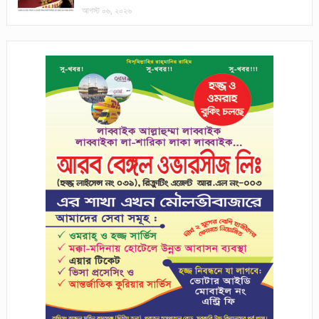
আগস্ট ০৬, ২০২৬