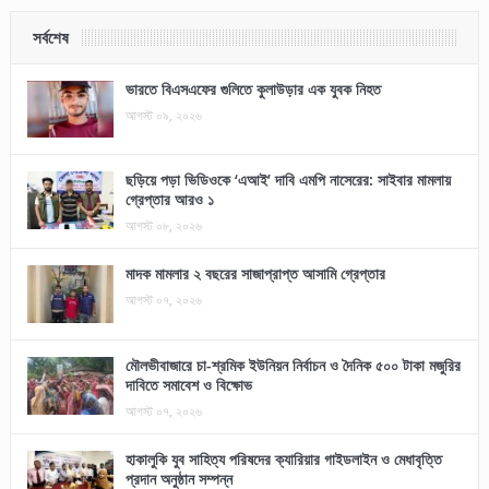
সর্বশেষ
ভারতে বিএসএফের গুলিতে কুলাউড়ার এক যুবক নিহত
আগস্ট ০৯, ২০২৬
ছড়িয়ে পড়া ভিডিওকে ‘এআই’ দাবি এমপি নাসেরের: সাইবার মামলায়
গ্রেপ্তার আরও ১
আগস্ট ০৮, ২০২৬
মাদক মামলার ২ বছরের সাজাপ্রাপ্ত আসামি গ্রেপ্তার
আগস্ট ০৭, ২০২৬
মৌলভীবাজারে চা-শ্রমিক ইউনিয়ন নির্বাচন ও দৈনিক ৫০০ টাকা মজুরির
দাবিতে সমাবেশ ও বিক্ষোভ
আগস্ট ০৭, ২০২৬
হাকালুকি যুব সাহিত্য পরিষদের ক্যারিয়ার গাইডলাইন ও মেধাবৃত্তি
প্রদান অনুষ্ঠান সম্পন্ন