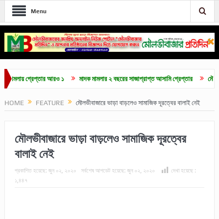
Menu
ায় গ্রেপ্তার আরও ১
মাদক মামলার ২ বছরের সাজাপ্রাপ্ত আসামি গ্রেপ্তার
মৌলভীবাজারে 
HOME
FEATURE
মৌলভীবাজারে ভাড়া বাড়লেও সামাজিক দূরত্বের বালাই নেই
মৌলভীবাজারে ভাড়া বাড়লেও সামাজিক দূরত্বের
বালাই নেই
প্রকাশিত হয়েছে:
জুন ০২, ২০২০
সর্বশেষ আপডেট হয়েছে:
জুন ০২, ২০২০
দেখা হয়েছে :
১,৪৪৭