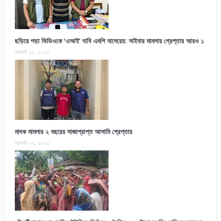
ছড়িয়ে পড়া ভিডিওকে ‘এআই’ দাবি এমপি নাসেরের: সাইবার মামলায় গ্রেপ্তার আরও ১
আগস্ট ০৮, ২০২৬
মাদক মামলার ২ বছরের সাজাপ্রাপ্ত আসামি গ্রেপ্তার
আগস্ট ০৭, ২০২৬