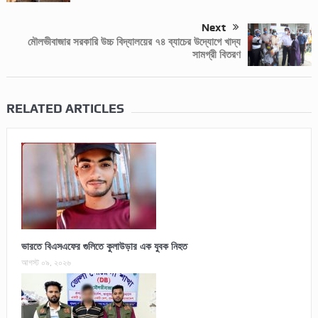
Next
মৌলভীবাজার সরকারি উচ্চ বিদ্যালয়ের ৭৪ ব্যাচের উদ্যোগে খাদ্য
সামগ্রী বিতরণ
RELATED ARTICLES
ভারতে বিএসএফের গুলিতে কুলাউড়ার এক যুবক নিহত
আগস্ট ০৯, ২০২৬