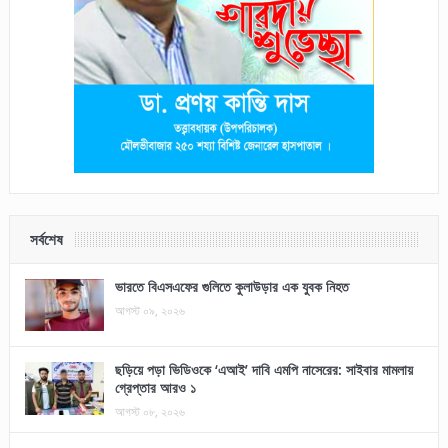
সর্বশেষ
ভারতে বিএসএফের গুলিতে কুলাউড়ার এক যুবক নিহত
আগস্ট ০৯, ২০২৬
ছড়িয়ে পড়া ভিডিওকে ‘এআই’ দাবি এমপি নাসেরের: সাইবার মামলায়
গ্রেপ্তার আরও ১
আগস্ট ০৮, ২০২৬