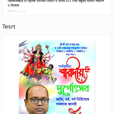
মৌলভীবাজারে চা-শ্রমিক ইউনিয়ন নির্বাচন ও দৈনিক ৫০০ টাকা মজুরির দাবিতে সমাবেশ
ও বিক্ষোভ
আগস্ট ০৭, ২০২৬
Tesrt