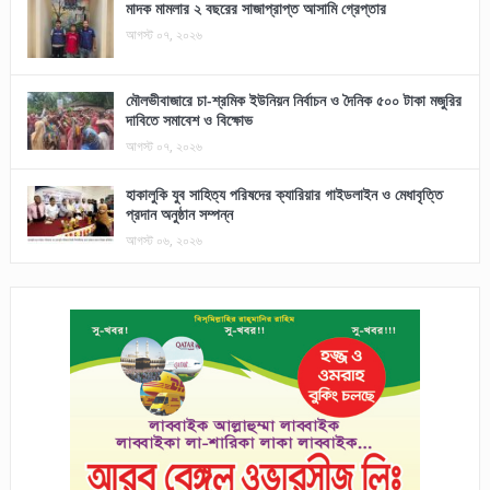
মাদক মামলার ২ বছরের সাজাপ্রাপ্ত আসামি গ্রেপ্তার
আগস্ট ০৭, ২০২৬
মৌলভীবাজারে চা-শ্রমিক ইউনিয়ন নির্বাচন ও দৈনিক ৫০০ টাকা মজুরির
দাবিতে সমাবেশ ও বিক্ষোভ
আগস্ট ০৭, ২০২৬
হাকালুকি যুব সাহিত্য পরিষদের ক্যারিয়ার গাইডলাইন ও মেধাবৃত্তি
প্রদান অনুষ্ঠান সম্পন্ন
আগস্ট ০৬, ২০২৬