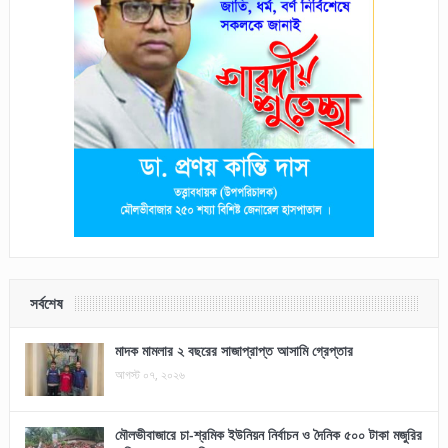
সর্বশেষ
মাদক মামলার ২ বছরের সাজাপ্রাপ্ত আসামি গ্রেপ্তার
আগস্ট ০৭, ২০২৬
মৌলভীবাজারে চা-শ্রমিক ইউনিয়ন নির্বাচন ও দৈনিক ৫০০ টাকা মজুরির