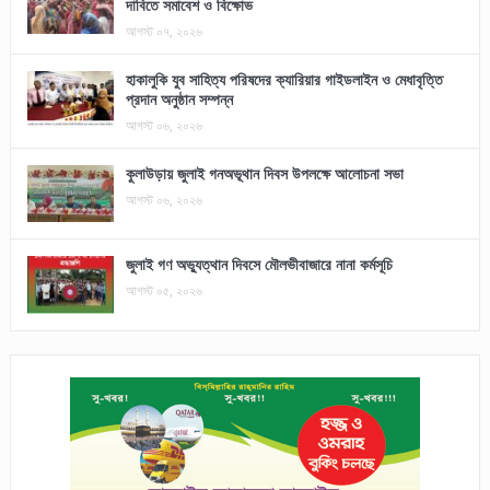
দাবিতে সমাবেশ ও বিক্ষোভ
আগস্ট ০৭, ২০২৬
হাকালুকি যুব সাহিত্য পরিষদের ক্যারিয়ার গাইডলাইন ও মেধাবৃত্তি
প্রদান অনুষ্ঠান সম্পন্ন
আগস্ট ০৬, ২০২৬
কুলাউড়ায় জুলাই গনঅভূথান দিবস উপলক্ষে আলোচনা সভা
আগস্ট ০৬, ২০২৬
জুলাই গণ অভ্যুত্থান দিবসে মৌলভীবাজারে নানা কর্মসূচি
আগস্ট ০৫, ২০২৬