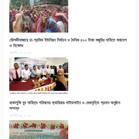
মৌলভীবাজারে চা-শ্রমিক ইউনিয়ন নির্বাচন ও দৈনিক ৫০০ টাকা মজুরির দাবিতে সমাবেশ
ও বিক্ষোভ
আগস্ট ০৭, ২০২৬
হাকালুকি যুব সাহিত্য পরিষদের ক্যারিয়ার গাইডলাইন ও মেধাবৃত্তি প্রদান অনুষ্ঠান
সম্পন্ন
আগস্ট ০৬, ২০২৬