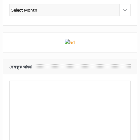
আর্কাইভ
ফেসবুকে আমরা