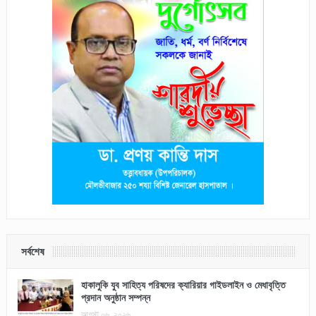
সর্বশেষ
হাকালুকি যুব সাহিত্য পরিষদের ক্যারিয়ার গাইডলাইন ও মেধাবৃত্তি
প্রদান অনুষ্ঠান সম্পন্ন
আগস্ট ০৬, ২০২৬