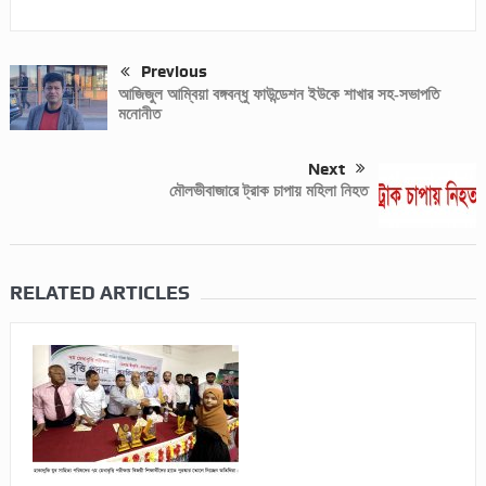
Previous
আজিজুল আম্বিয়া বঙ্গবন্ধু ফাউন্ডেশন ইউকে শাখার সহ-সভাপতি
মনোনীত
Next
মৌলভীবাজারে ট্রাক চাপায় মহিলা নিহত
RELATED ARTICLES