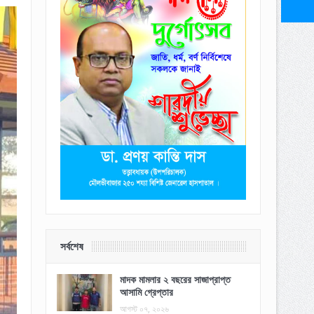
সর্বশেষ
মাদক মামলার ২ বছরের সাজাপ্রাপ্ত
আসামি গ্রেপ্তার
আগস্ট ০৭, ২০২৬