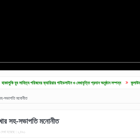
ত্য পরিষদের ক্যারিয়ার গাইডলাইন ও মেধাবৃত্তি প্রদান অনুষ্ঠান সম্পন্ন
কুলাউড়ায় জুলাই গনঅভূথ
র সহ-সভাপতি মনোনীত
শাখার সহ-সভাপতি মনোনীত
দেখা হয়েছে :
১,৪৯১