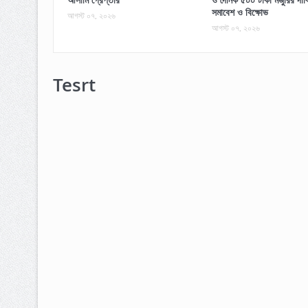
সমাবেশ ও বিক্ষোভ
আগস্ট ০৭, ২০২৬
আগস্ট ০৭, ২০২৬
Tesrt