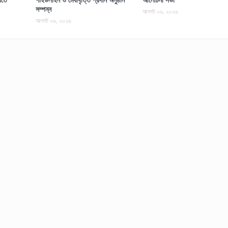
সম্পন্ন
আগস্ট ০৬, ২০২৬
আগস্ট ০৬, ২০২৬