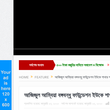
শ্রমিক ইউনিয়ন নির্বাচন ও দৈনিক ৫০০ টাকা মজুরির দাবিতে সমাবেশ ও বিক্ষোভ
সর্বশেষ সংবাদ
হাকালুকি যুব সাহি
HOME
FEATURE
আজিজুল আম্বিয়া বঙ্গবন্ধু ফাউন্ডেশন ইউকে শাখা
আজিজুল আম্বিয়া বঙ্গবন্ধু ফাউন্ডেশন ইউকে 
প্রকাশিত হয়েছে:
জানুয়ারি ২৩, ২০২০
সর্বশেষ আপডেট হয়েছে:
জানুয়ারি ২৩, ২০২০