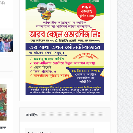
তিনি
আর্কাইভ
ক্ষে
আর্কাইভ