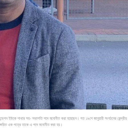
 ফাউন্ডেশন ইউকে শাখার সহ- সভাপতি পদে মনোনীত করা হয়েছেন। গত ১৯শে জানুয়ারী সংগঠনের কেন্দ্রীয়
াক্ষরিত এক পত্রে তাকে এ পদে মনোনীত করা হয়।