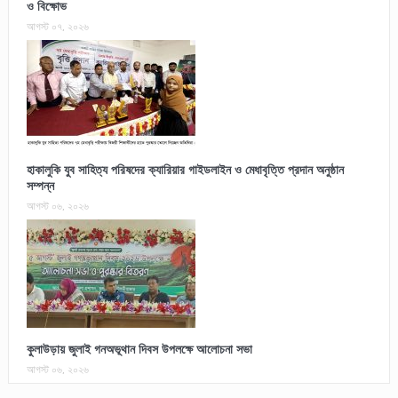
ও বিক্ষোভ
আগস্ট ০৭, ২০২৬
হাকালুকি যুব সাহিত্য পরিষদের ক্যারিয়ার গাইডলাইন ও মেধাবৃত্তি প্রদান অনুষ্ঠান
সম্পন্ন
আগস্ট ০৬, ২০২৬
কুলাউড়ায় জুলাই গনঅভূথান দিবস উপলক্ষে আলোচনা সভা
আগস্ট ০৬, ২০২৬