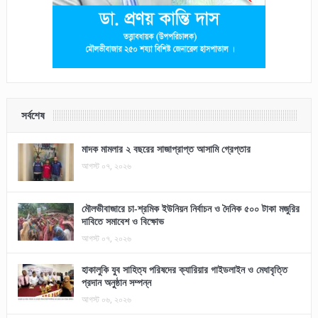
সর্বশেষ
মাদক মামলার ২ বছরের সাজাপ্রাপ্ত আসামি গ্রেপ্তার
আগস্ট ০৭, ২০২৬
মৌলভীবাজারে চা-শ্রমিক ইউনিয়ন নির্বাচন ও দৈনিক ৫০০ টাকা মজুরির
দাবিতে সমাবেশ ও বিক্ষোভ
আগস্ট ০৭, ২০২৬
হাকালুকি যুব সাহিত্য পরিষদের ক্যারিয়ার গাইডলাইন ও মেধাবৃত্তি
প্রদান অনুষ্ঠান সম্পন্ন
আগস্ট ০৬, ২০২৬