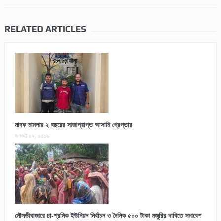
RELATED ARTICLES
মাদক মামলার ২ বছরের সাজাপ্রাপ্ত আসামি গ্রেপ্তার
আগস্ট ০৭, ২০২৬
মৌলভীবাজারে চা-শ্রমিক ইউনিয়ন নির্বাচন ও দৈনিক ৫০০ টাকা মজুরির দাবিতে সমাবেশ