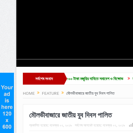
-শ্রমিক ইউনিয়ন নির্বাচন ও দৈনিক ৫০০ টাকা মজুরির দাবিতে সমাবেশ ও বিক্ষোভ
সর্বশেষ সংবাদ
হাকালুকি যুব সাহ
HOME
FEATURE
মৌলভীবাজারে জাতীয় যুব দিবস পালিত
মৌলভীবাজারে জাতীয় যুব দিবস পালিত
প্রকাশিত হয়েছে:
নভেম্বর ০২, ২০১৯
সর্বশেষ আপডেট হয়েছে:
নভেম্বর ০২, ২০১৯