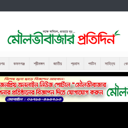
নগর
কমলগঞ্জ
শ্রীমঙ্গল
জাতীয়
প্রবাস
পর্যটন
সাহিত্য
খে