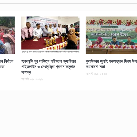
 নির্বাচন
হাকালুকি যুব সাহিত্য পরিষদের ক্যারিয়ার
কুলাউড়ায় জুলাই গনঅভূথান দিবস উপল
িতে
গাইডলাইন ও মেধাবৃত্তি প্রদান অনুষ্ঠান
আলোচনা সভা
সম্পন্ন
আগস্ট ০৬, ২০২৬
আগস্ট ০৬, ২০২৬