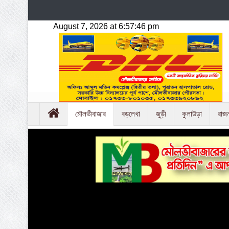
মৌলভীবাজার
বড়লেখা
জুড়ী
কুলাউড়া
রাজ