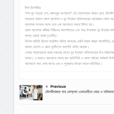
ষ্টাফ রিপোর্টারঃ
“দক্ষ যুব গড়েছে দেশ, বঙ্গবন্ধুর বাংলাদেশ” এই স্লোগানকে সামনে রেখে মৌলভ
শুক্রবার সকালে জেলা প্রশাসন ও যুব উন্নয়ন অধিদপ্তরের আয়োজনে জেলা প্রশাসক 
প্রশাসক সম্মেলন কক্ষে এসে এক আলোচনা সভায় মিলিত হয়।
জেলা প্রশাসক নাজিয়া শিরিনের সভাপতিত্বে এবং সদর উপজেলা যুব উন্নয়ন কর
সদস্য নেছার আমদ (এমপি)।
বিশেষ অতিথি ছিলেন সংরক্ষিত মহিলা আসনের এমপি সৈয়দা জহুরা আলাউদ্দিন, জ
কামাল হোসেন ও জেলা যুবলীগের সভাপতি নাহিদ আহমদ।
এসময় অন্যান্যদের মধ্যে বক্তব্য রাখেন যুব উন্নয়ন অধিদপ্তরের উপ-পরিচালক 
আলম। এ ছাড়াও আলোচনা সভায় জন প্রতিনিধি ও জেলা পর্যায়ের কর্মকর্তা উপ
আলোচনা সভা শেষে ঋণের চেক ও পুরষ্কার বিতরন করেন অতিথিরা।
Previous
মৌলভীবাজার শাহ মোস্তফা একাডেমীতে দোয়া ও অভিভাব