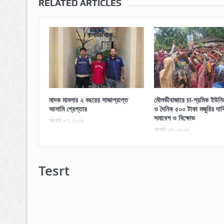
RELATED ARTICLES
মাদক মামলার ২ বছরের সাজাপ্রাপ্ত
মৌলভীবাজারে চা-শ্রমিক ইউনিয়ন
আসামি গ্রেপ্তার
ও দৈনিক ৫০০ টাকা মজুরির দাব
সমাবেশ ও বিক্ষোভ
আগস্ট ০৭, ২০২৬
আগস্ট ০৭, ২০২৬
Tesrt