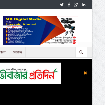
লাধূলা
বিনোদন