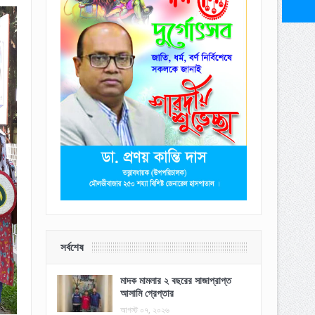
সর্বশেষ
মাদক মামলার ২ বছরের সাজাপ্রাপ্ত
আসামি গ্রেপ্তার
আগস্ট ০৭, ২০২৬