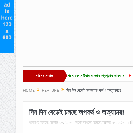
য়ে পড়া ভিডিওকে ‘এআই’ দাবি এমপি নাসেরের: সাইবার মামলায় গ্রেপ্তার আরও ১
সর্বশেষ সংবাদ
মাদক মামলার
HOME
FEATURE
দিন দিন বেড়েই চলছে অপকর্ম ও অত্যাচার!
দিন দিন বেড়েই চলছে অপকর্ম ও অত্যাচার!
প্রকাশিত হয়েছে:
অক্টোবর ২০, ২০১৯
সর্বশেষ আপডেট হয়েছে:
অক্টোবর ২০, ২০১৯