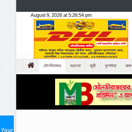
মৌলভীবাজার
বড়লেখা
জুড়ী
কুলাউড়া
রাজ