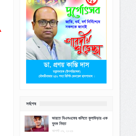
সর্বশেষ
ভারতে বিএসএফের গুলিতে কুলাউড়ার এক
যুবক নিহত
আগস্ট ০৯, ২০২৬