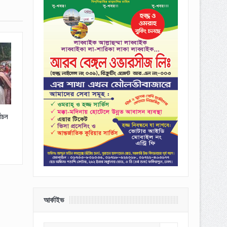
াচন
আর্কাইভ