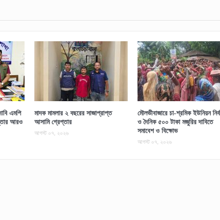
াবি এমপি
মাদক মামলার ২ বছরের সাজাপ্রাপ্ত
মৌলভীবাজারে চা-শ্রমিক ইউনিয়ন নির্ব
প্তার আরও
আসামি গ্রেপ্তার
ও দৈনিক ৫০০ টাকা মজুরির দাবিতে
সমাবেশ ও বিক্ষোভ
আগস্ট ০৭, ২০২৬
আগস্ট ০৭, ২০২৬