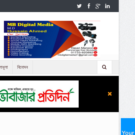
লাধূলা
বিনোদন