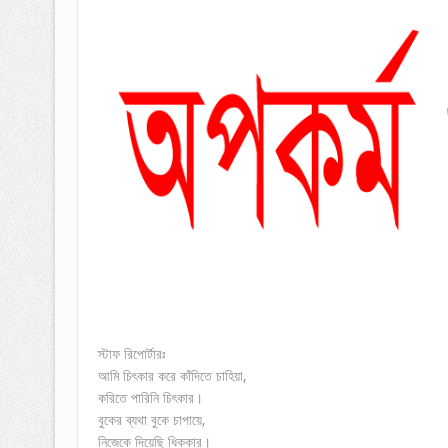
স্টাফ রিপোর্টারঃ
আমি চিৎকার করে কাঁদিতে চাহিয়া,
করিতে পারিনি চিৎকার।
বুকের ব্যথা বুকে চাপায়ে,
নিজেকে দিয়েছি ধিক্কার।