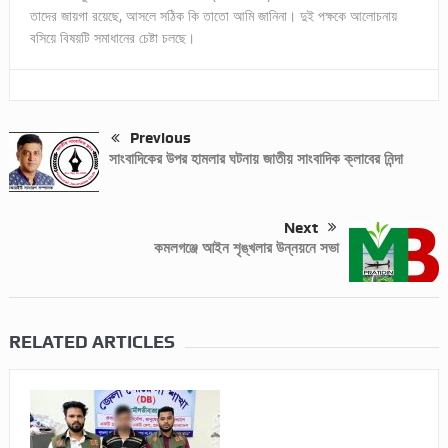
তাদের জায়গা রয়েছে, আসলে সঠিক কি তাতো আমি জানিনা। দুই পক্ষকে আলোচনায়
বসিয়ে বিষয়টি সমাধানের চেষ্টা চলছে।
Previous
সাংবাদিকের উপর হামলার ঘটনায় জাতীয় সাংবাদিক ক্লাবের নিন্দা
Next
কমলগঞ্জে আইন শৃঙ্খলার উন্নয়নে সভা
RELATED ARTICLES