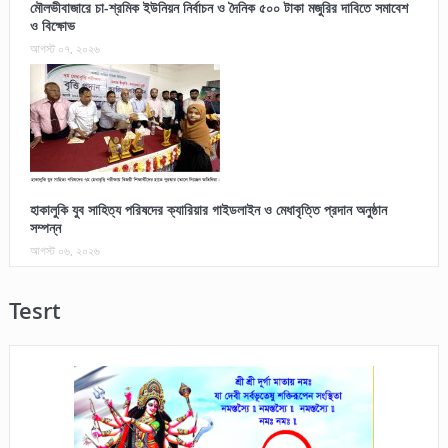
মৌলভীবাজারে চা-শ্রমিক ইউনিয়ন নির্বাচন ও দৈনিক ৫০০ টাকা মজুরির দাবিতে সমাবেশ
ও বিক্ষোভ
আগস্ট ০৭, ২০২৬
হাকালুকি যুব সাহিত্য পরিষদের ক্যারিয়ার গাইডলাইন ও মেধাবৃত্তি প্রদান অনুষ্ঠান
সম্পন্ন
আগস্ট ০৬, ২০২৬
Tesrt