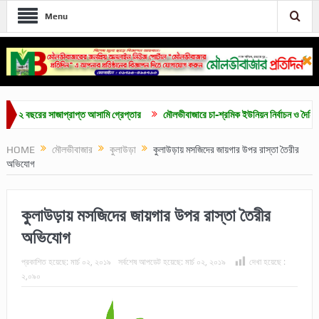
Menu
বছরের সাজাপ্রাপ্ত আসামি গ্রেপ্তার
মৌলভীবাজারে চা-শ্রমিক ইউনিয়ন নির্বাচন ও দৈনিক ৫০০ টা
HOME
মৌলভীবাজার
কুলাউড়া
কুলাউড়ায় মসজিদের জায়গার উপর রাস্তা তৈরীর
অভিযোগ
কুলাউড়ায় মসজিদের জায়গার উপর রাস্তা তৈরীর
অভিযোগ
প্রকাশিত হয়েছে:
মার্চ ০২, ২০১৯
সর্বশেষ আপডেট হয়েছে:
মার্চ ০২, ২০১৯
দেখা হয়েছে :
২,০৯০