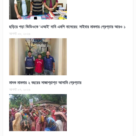
ছড়িয়ে পড়া ভিডিওকে ‘এআই’ দাবি এমপি নাসেরের: সাইবার মামলায় গ্রেপ্তার আরও ১
আগস্ট ০৮, ২০২৬
মাদক মামলার ২ বছরের সাজাপ্রাপ্ত আসামি গ্রেপ্তার
আগস্ট ০৭, ২০২৬