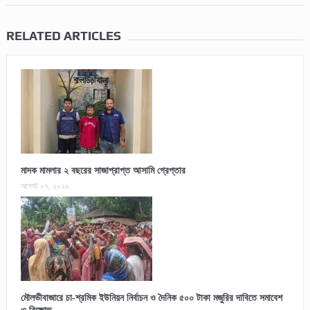
RELATED ARTICLES
মাদক মামলার ২ বছরের সাজাপ্রাপ্ত আসামি গ্রেপ্তার
আগস্ট ০৭, ২০২৬
মৌলভীবাজারে চা-শ্রমিক ইউনিয়ন নির্বাচন ও দৈনিক ৫০০ টাকা মজুরির দাবিতে সমাবেশ
ও বিক্ষোভ