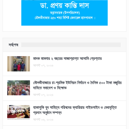
সর্বশেষ
মাদক মামলার ২ বছরের সাজাপ্রাপ্ত আসামি গ্রেপ্তার
আগস্ট ০৭, ২০২৬
মৌলভীবাজারে চা-শ্রমিক ইউনিয়ন নির্বাচন ও দৈনিক ৫০০ টাকা মজুরির
দাবিতে সমাবেশ ও বিক্ষোভ
আগস্ট ০৭, ২০২৬
হাকালুকি যুব সাহিত্য পরিষদের ক্যারিয়ার গাইডলাইন ও মেধাবৃত্তি
প্রদান অনুষ্ঠান সম্পন্ন
আগস্ট ০৬, ২০২৬