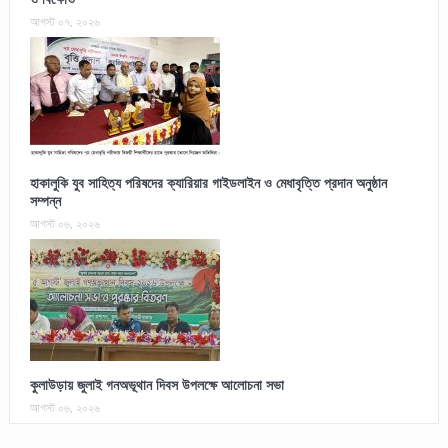
আগস্ট ০৭, ২০২৬
হাকালুকি যুব সাহিত্য পরিষদের ক্যারিয়ার গাইডলাইন ও মেধাবৃত্তি প্রদান অনুষ্ঠান
সম্পন্ন
আগস্ট ০৬, ২০২৬
কুলাউড়ায় জুলাই গনঅভূথান দিবস উপলক্ষে আলোচনা সভা
আগস্ট ০৬, ২০২৬