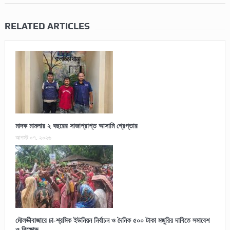
RELATED ARTICLES
মাদক মামলার ২ বছরের সাজাপ্রাপ্ত আসামি গ্রেপ্তার
আগস্ট ০৭, ২০২৬
মৌলভীবাজারে চা-শ্রমিক ইউনিয়ন নির্বাচন ও দৈনিক ৫০০ টাকা মজুরির দাবিতে সমাবেশ
ও বিক্ষোভ