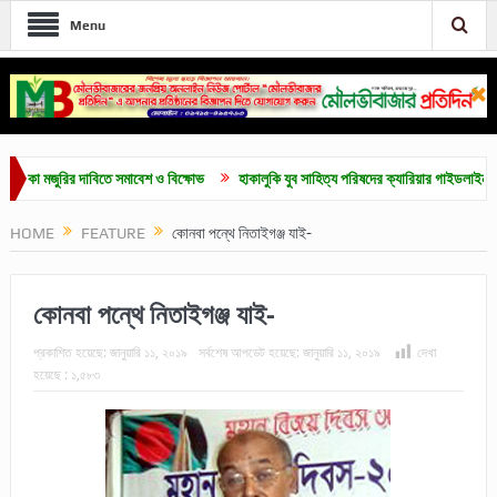
Menu
ির দাবিতে সমাবেশ ও বিক্ষোভ
হাকালুকি যুব সাহিত্য পরিষদের ক্যারিয়ার গাইডলাইন ও মেধাবৃত্তি প্র
HOME
FEATURE
কোনবা পন্থে নিতাইগঞ্জ যাই-
কোনবা পন্থে নিতাইগঞ্জ যাই-
প্রকাশিত হয়েছে:
জানুয়ারি ১১, ২০১৯
সর্বশেষ আপডেট হয়েছে:
জানুয়ারি ১১, ২০১৯
দেখা
হয়েছে :
১,৫৮৩