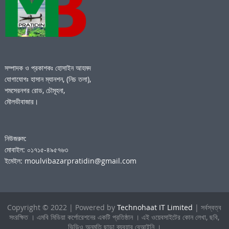
সম্পাদক ও প্রকাশকঃ হোসাইন আহমদ
যোগাযোগঃ হাসান ম্যানশন, (নিচ তলা),
শমসেরনগর রোড, চৌমূহনা,
মৌলভীবাজার।
নিউজরুম:
মোবাইল: ০১৭১৫-৪৯৫৭৬৩
ইমেইল: moulvibazarpratidin@gmail.com
Copyright © 2022 | Powered by
Technohaat IT Limited
| সর্বস্বত্ব
সংরক্ষিত । এমবি মিডিয়া কর্পোরেশনের একটি প্রতিষ্ঠান । এই ওয়েবসাইটের কোন লেখা, ছবি,
ভিডিও অনুমতি ছাড়া ব্যবহার বেআইনি ।