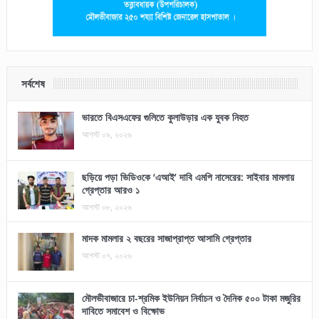
সর্বশেষ
ভারতে বিএসএফের গুলিতে কুলাউড়ার এক যুবক নিহত
আগস্ট ০৯, ২০২৬
ছড়িয়ে পড়া ভিডিওকে ‘এআই’ দাবি এমপি নাসেরের: সাইবার মামলায়
গ্রেপ্তার আরও ১
আগস্ট ০৮, ২০২৬
মাদক মামলার ২ বছরের সাজাপ্রাপ্ত আসামি গ্রেপ্তার
আগস্ট ০৭, ২০২৬
মৌলভীবাজারে চা-শ্রমিক ইউনিয়ন নির্বাচন ও দৈনিক ৫০০ টাকা মজুরির
দাবিতে সমাবেশ ও বিক্ষোভ