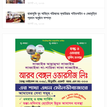
আগস্ট ০৭, ২০২৬
হাকালুকি যুব সাহিত্য পরিষদের ক্যারিয়ার গাইডলাইন ও মেধাবৃত্তি
প্রদান অনুষ্ঠান সম্পন্ন
আগস্ট ০৬, ২০২৬