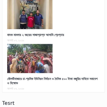
মাদক মামলার ২ বছরের সাজাপ্রাপ্ত আসামি গ্রেপ্তার
আগস্ট ০৭, ২০২৬
মৌলভীবাজারে চা-শ্রমিক ইউনিয়ন নির্বাচন ও দৈনিক ৫০০ টাকা মজুরির দাবিতে সমাবেশ
ও বিক্ষোভ
আগস্ট ০৭, ২০২৬
Tesrt