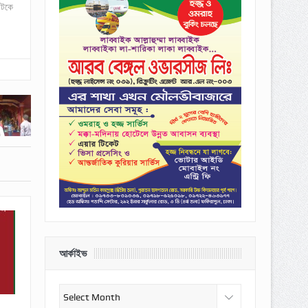
্টকে
আর্কাইভ
আর্কাইভ