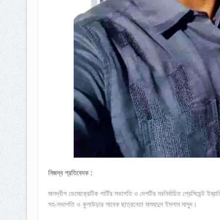
নিজস্ব প্রতিবেদক :
মালদ্বীপ ডেমোক্রেটিক পার্টির সভাপতি ও দেশটির নবনির্বাচিত প্রেসিডেন্ট ইব
সহ-সভাপতি ও কুলাউড়ার সাবেক ছাত্রনেতা মাশুহুদুল ইসলাম মাসুদ।