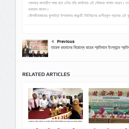
সোমবার মালদ্বীপ সময় রাত ৮টায় তাঁর কার্যালয়ে এই সৌজন্য সাক্ষাৎ করেন। ত
ধন্যবাদ জানান।
মৌলভীবাজারের কুলাউড়া উপজেলার জয়চন্ডী ইউনিয়নের রংগীরকুল গ্রামের এই কৃতি স
Previous
তারেক রহমানের বিরোদ্ধে রায়ের প্রতিবাদে ইংল্যান্ডে প্রতি
RELATED ARTICLES