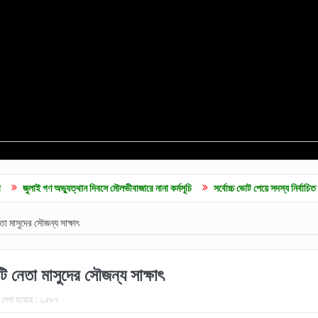
অভ্যুত্থান দিবসে মৌলভীবাজারে নানা কর্মসূচি
সর্বোচ্চ ভোট পেয়ে সদস্য নির্বাচিত হলেন ব্যারিস্ট
তা মাসুদের সৌজন্য সাক্ষাৎ
টি নেতা মাসুদের সৌজন্য সাক্ষাৎ
দেখা হয়েছে :
১,৫৮৭