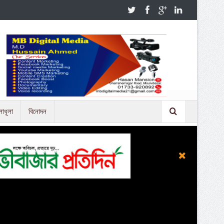
লাধূলা
বিনোদন