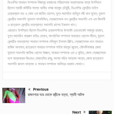
বিএনপির সাধারন সম্পাদক মিজানুর রহমানের পরিচালনায় অন্যান্যদের মধ্যে উপস্থিত
ছিলেন স্থায়ী কমিটির সদস্য আমীর খসরু মাহমুদ চৌধুরী, বিএনপির কেন্দ্রীয় ভাইস
চেয়ারম্যান ডাঃ এ জেড এম জাহিদ হোসেন, যুগ্ন মহাসচিব হাবিবুন নবী খান সুহেল, যুবদল
কেন্দ্রীয় সভাপতি সুলতান সালাউদ্দিন, স্বেচ্ছাসেবক দল কেন্দ্রীয় সভাপতি এস এম জিলানী
ও ছাত্রদল কেন্দ্রীয় ভারপ্রাপ্ত সভাপতি রাশেদ ইকবাল খান।
এছাড়াও উপস্থিত ছিলেন বিএনপির চেয়ারপার্সনের উপদেষ্টা এডভোকেট ফজলুর রহমান,
যুগ্ন মহাসচিব খায়রুল কবির খোকন, সাংগঠনিক সম্পাদক সাখায়াত হোসেন জীবন, যুবদল
কেন্দ্রীয় ভারপ্রাপ্ত সাধারন সম্পাদক শফিকুল ইসলাম মিল্টন, স্বেচ্ছাসেবক দলে সাধারন
রাজিব আহসান, ছাত্রদলে সাধারন সম্পাদক সাইফ মাহমুদ জুয়েল, মৌলভীবাজার জেলা
যুবদলে সভাপতি জাকির হোসেন উজ্জল, সাধারন সম্পাদক এম এ মুহিত, জেলা স্বেচ্ছসেবক
দলে আহ্ববায়ক জিএমএ মেক্তাদির রাজু, সদস্য সচিব আহমেদ আহাদ, জেলা ছাত্রদলে
সভাপতি রুবেল আহমেদ ও সাধারন সম্পাদক আকিদুর রহমান সোহান।
Previous
রাজনগরে ঘরে ডোকে স্ত্রীকে হত্যা, স্বামী আটক
Next