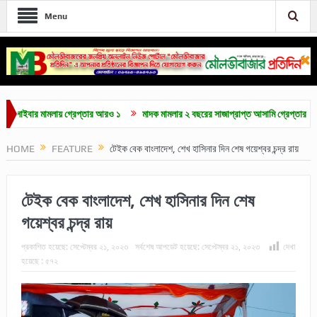
Menu
ার মামলায় গ্রেপ্তার আরও ১
মাদক মামলার ২ বছরের সাজাপ্রাপ্ত আসামি গ্রেপ্তার
মৌলভী
HOME
FEATURE
টেইক বেক বাংলাদেশ, শেখ হাসিনার দিন শেষ গয়েশ্বর চন্দ্র রায়
টেইক বেক বাংলাদেশ, শেখ হাসিনার দিন শেষ
গয়েশ্বর চন্দ্র রায়
প্রকাশিত হয়েছে:
সেপ্টেম্বর ২১, ২০২৩
সর্বশেষ আপডেট হয়েছে:
সেপ্টেম্বর ২১, ২০২৩
দেখা
হয়েছে :
৫৭২