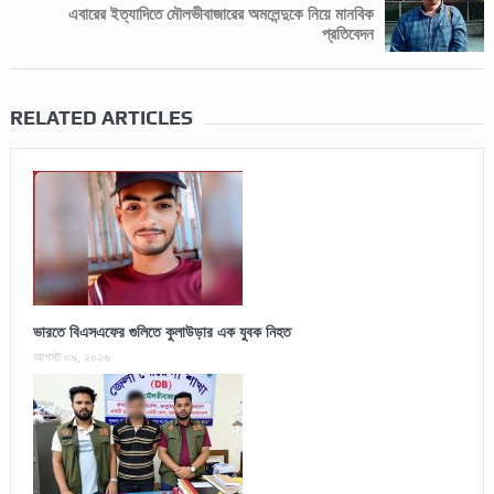
এবারের ইত্যাদিতে মৌলভীবাজারের অমলেন্দুকে নিয়ে মানবিক
প্রতিবেদন
RELATED ARTICLES
ভারতে বিএসএফের গুলিতে কুলাউড়ার এক যুবক নিহত
আগস্ট ০৯, ২০২৬