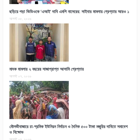
ছড়িয়ে পড়া ভিডিওকে ‘এআই’ দাবি এমপি নাসেরের: সাইবার মামলায় গ্রেপ্তার আরও ১
আগস্ট ০৮, ২০২৬
মাদক মামলার ২ বছরের সাজাপ্রাপ্ত আসামি গ্রেপ্তার
আগস্ট ০৭, ২০২৬
মৌলভীবাজারে চা-শ্রমিক ইউনিয়ন নির্বাচন ও দৈনিক ৫০০ টাকা মজুরির দাবিতে সমাবেশ
ও বিক্ষোভ
আগস্ট ০৭, ২০২৬