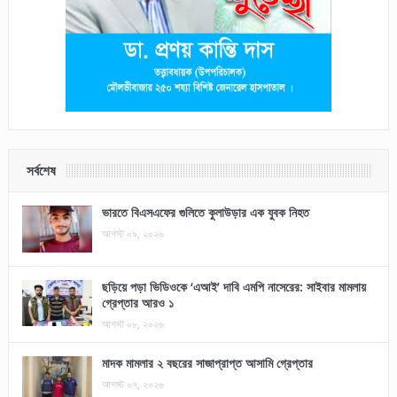
সর্বশেষ
ভারতে বিএসএফের গুলিতে কুলাউড়ার এক যুবক নিহত
আগস্ট ০৯, ২০২৬
ছড়িয়ে পড়া ভিডিওকে ‘এআই’ দাবি এমপি নাসেরের: সাইবার মামলায়
গ্রেপ্তার আরও ১
আগস্ট ০৮, ২০২৬
মাদক মামলার ২ বছরের সাজাপ্রাপ্ত আসামি গ্রেপ্তার
আগস্ট ০৭, ২০২৬