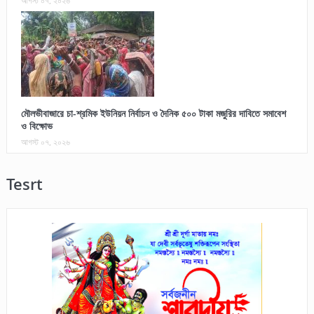
আগস্ট ০৭, ২০২৬
মৌলভীবাজারে চা-শ্রমিক ইউনিয়ন নির্বাচন ও দৈনিক ৫০০ টাকা মজুরির দাবিতে সমাবেশ
ও বিক্ষোভ
আগস্ট ০৭, ২০২৬
Tesrt