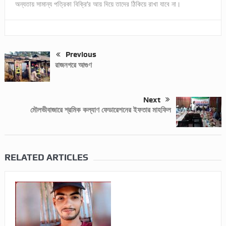
অন্যতায় সামান্য পত্রিকা বিক্রি’র আয় দিয়ে তাদের ঠিকিয়ে রাখা যাবে না।
Previous
রাজনগরে আগুণ
Next
মৌলভীবাজারে শ্রমিক কল্যাণ ফেডারেশনের ইফতার মাহফিল
RELATED ARTICLES