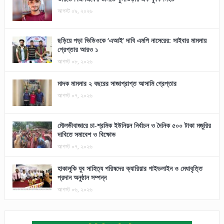
আগস্ট ০৯, ২০২৬
ছড়িয়ে পড়া ভিডিওকে ‘এআই’ দাবি এমপি নাসেরের: সাইবার মামলায়
গ্রেপ্তার আরও ১
আগস্ট ০৮, ২০২৬
মাদক মামলার ২ বছরের সাজাপ্রাপ্ত আসামি গ্রেপ্তার
আগস্ট ০৭, ২০২৬
মৌলভীবাজারে চা-শ্রমিক ইউনিয়ন নির্বাচন ও দৈনিক ৫০০ টাকা মজুরির
দাবিতে সমাবেশ ও বিক্ষোভ
আগস্ট ০৭, ২০২৬
হাকালুকি যুব সাহিত্য পরিষদের ক্যারিয়ার গাইডলাইন ও মেধাবৃত্তি
প্রদান অনুষ্ঠান সম্পন্ন
আগস্ট ০৬, ২০২৬