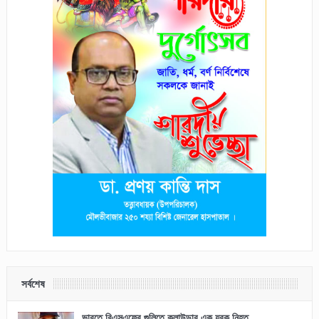
সর্বশেষ
ভারতে বিএসএফের গুলিতে কুলাউড়ার এক যুবক নিহত