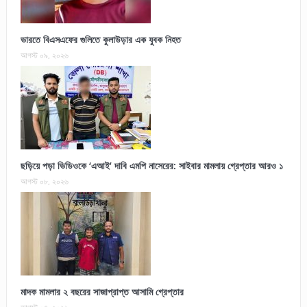
ভারতে বিএসএফের গুলিতে কুলাউড়ার এক যুবক নিহত
আগস্ট ০৯, ২০২৬
ছড়িয়ে পড়া ভিডিওকে ‘এআই’ দাবি এমপি নাসেরের: সাইবার মামলায় গ্রেপ্তার আরও ১
আগস্ট ০৮, ২০২৬
মাদক মামলার ২ বছরের সাজাপ্রাপ্ত আসামি গ্রেপ্তার