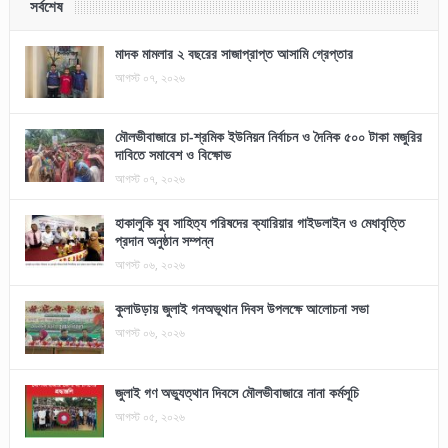
সর্বশেষ
মাদক মামলার ২ বছরের সাজাপ্রাপ্ত আসামি গ্রেপ্তার
আগস্ট ০৭, ২০২৬
মৌলভীবাজারে চা-শ্রমিক ইউনিয়ন নির্বাচন ও দৈনিক ৫০০ টাকা মজুরির
দাবিতে সমাবেশ ও বিক্ষোভ
আগস্ট ০৭, ২০২৬
হাকালুকি যুব সাহিত্য পরিষদের ক্যারিয়ার গাইডলাইন ও মেধাবৃত্তি
প্রদান অনুষ্ঠান সম্পন্ন
আগস্ট ০৬, ২০২৬
কুলাউড়ায় জুলাই গনঅভূথান দিবস উপলক্ষে আলোচনা সভা
আগস্ট ০৬, ২০২৬
জুলাই গণ অভ্যুত্থান দিবসে মৌলভীবাজারে নানা কর্মসূচি
আগস্ট ০৫, ২০২৬