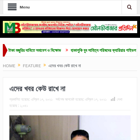
Menu
 মজুরির দাবিতে সমাবেশ ও বিক্ষোভ
হাকালুকি যুব সাহিত্য পরিষদের ক্যারিয়ার গাইডলাইন ও মেধাবৃত্
HOME
FEATURE
এদের খবর কেউ রাখে না
এদের খবর কেউ রাখে না
প্রকাশিত হয়েছে:
এপ্রিল ১৭, ২০২১
সর্বশেষ আপডেট হয়েছে:
এপ্রিল ১৭, ২০২১
দেখা
হয়েছে :
১,০৫১