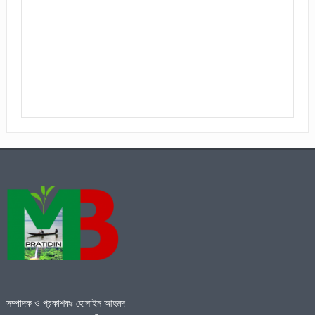
সম্পাদক ও প্রকাশকঃ হোসাইন আহমদ