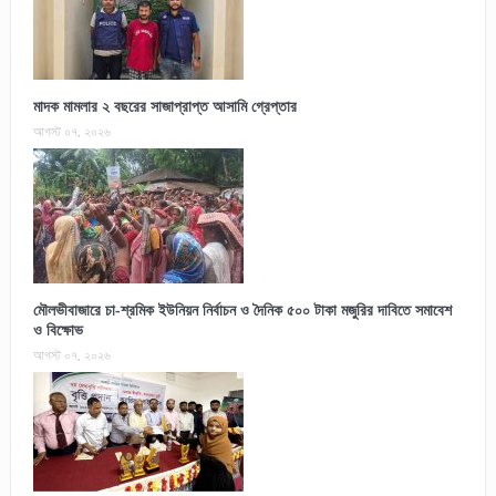
মাদক মামলার ২ বছরের সাজাপ্রাপ্ত আসামি গ্রেপ্তার
আগস্ট ০৭, ২০২৬
মৌলভীবাজারে চা-শ্রমিক ইউনিয়ন নির্বাচন ও দৈনিক ৫০০ টাকা মজুরির দাবিতে সমাবেশ
ও বিক্ষোভ
আগস্ট ০৭, ২০২৬