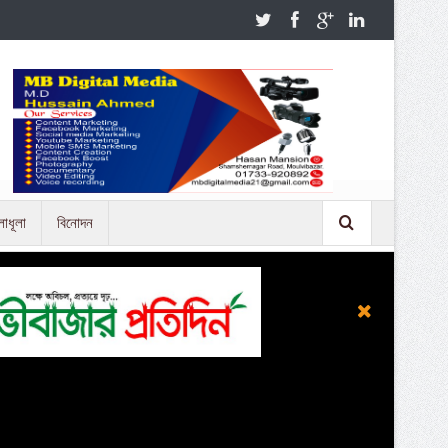
লাধূলা
বিনোদন