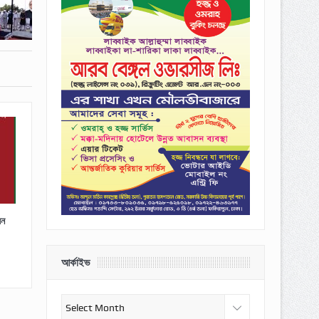
েন
আর্কাইভ
আর্কাইভ