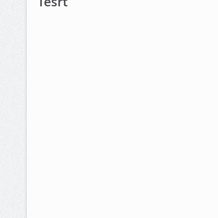
Tesrt