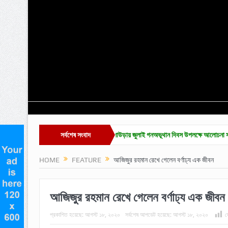
ৃত্তি প্রদান অনুষ্ঠান সম্পন্ন
সর্বশেষ সংবাদ
কুলাউড়ায় জুলাই গনঅভূথান দিবস উপলক্ষে আলোচনা সভা
জ
HOME
FEATURE
আজিজুর রহমান রেখে গেলেন বর্ণাঢ্য এক জীবন
আজিজুর রহমান রেখে গেলেন বর্ণাঢ্য এক জীবন
প্রকাশিত হয়েছে:
আগস্ট ১৮, ২০২০
সর্বশেষ আপডেট হয়েছে:
আগস্ট ১৮, ২০২০
দ