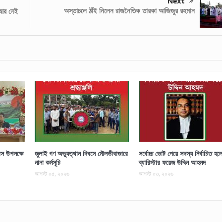
Next
অস্তাচলে ঠাঁই নিলেন রাজনৈতিক তারকা আজিজুর রহমান
 আর নেই
স উপলক্ষে
জুলাই গণ অভ্যুত্থান দিবসে মৌলভীবাজারে
সর্বোচ্চ ভোট পেয়ে সদস্য নির্বাচিত হল
নানা কর্মসূচি
ব্যারিস্টার ফয়েজ উদ্দিন আহমদ
আগস্ট ০৫, ২০২৬
আগস্ট ০৩, ২০২৬