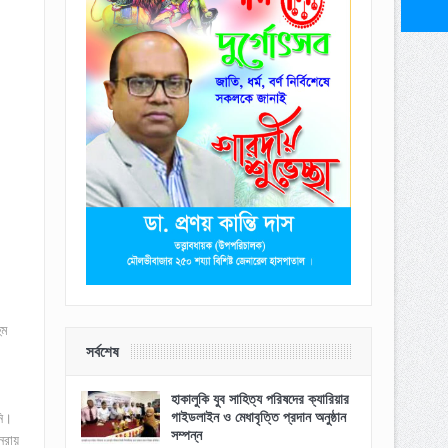
ুম
সর্বশেষ
হাকালুকি যুব সাহিত্য পরিষদের ক্যারিয়ার
গাইডলাইন ও মেধাবৃত্তি প্রদান অনুষ্ঠান
নি।
সম্পন্ন
নরায়