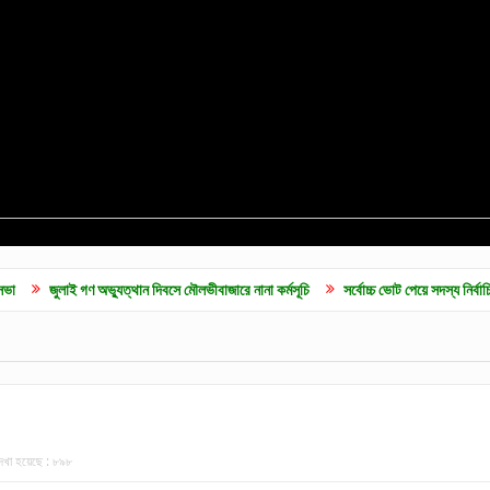
ুলাই গণ অভ্যুত্থান দিবসে মৌলভীবাজারে নানা কর্মসূচি
সর্বোচ্চ ভোট পেয়ে সদস্য নির্বাচিত হলেন ব
েখা হয়েছে :
৮৯৮