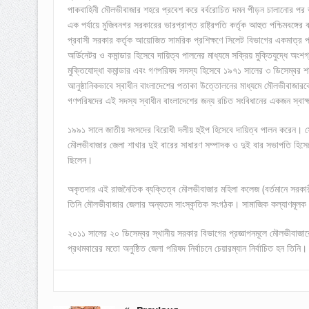
পাকবাহিনী মৌলভীবাজার শহরে প্রবেশ করে বর্বরোচিত দমন পীড়ন চালানোর পর ভা
এক পর্যায়ে মুজিবনগর সরকারের ভারপ্রাপ্ত রাষ্ট্রপতি কর্তৃক আহুত পশ্চিমবঙ্গের
প্রবাসী সরকার কর্তৃক আয়োজিত সামরিক প্রশিক্ষণে সিলেট বিভাগের একমাত্র প্
অর্ডিনেটর ও কমান্ডার হিসেবে দায়িত্ব পালনের মাধ্যমে সক্রিয় মুক্তিযুদ্ধে অং
মুক্তিযোদ্ধা কমান্ডার এবং গণপরিষদ সদস্য হিসেবে ১৯৭১ সালের ৩ ডিসেম্বর 
আনুষ্ঠানিকভাবে স্বাধীন বাংলাদেশের পতাকা উত্তোলনের মাধ্যমে মৌলভীবাজার
গণপরিষদের এই সদস্য স্বাধীন বাংলাদেশের জন্য রচিত সংবিধানের একজন স্বাক্ষ
১৯৯১ সালে জাতীয় সংসদের বিরোধী দলীয় হুইপ হিসেবে দায়িত্ব পালন করেন। 
মৌলভীবাজার জেলা শাখার দুই বারের সাধারণ সম্পাদক ও দুই বার সভাপতি হিসেবে
ছিলেন।
অকৃতদার এই রাজনৈতিক ব্যক্তিত্ব মৌলভীবাজার মহিলা কলেজ (বর্তমানে সরকারী
তিনি মৌলভীবাজার জেলার অন্যতম সাংস্কৃতিক সংগঠক। সামাজিক কল্যাণমূলক প্র
২০১১ সালের ২০ ডিসেম্বর স্থানীয় সরকার বিভাগের প্রজ্ঞাপনমূলে মৌলভীবাজ
প্রথমবারের মতো অনুষ্ঠিত জেলা পরিষদ নির্বাচনে চেয়ারম্যান নির্বাচিত হন তিনি