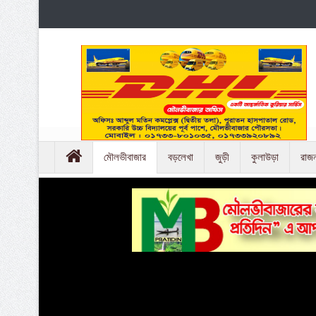
মৌলভীবাজার
বড়লেখা
জুড়ী
কুলাউড়া
রাজ