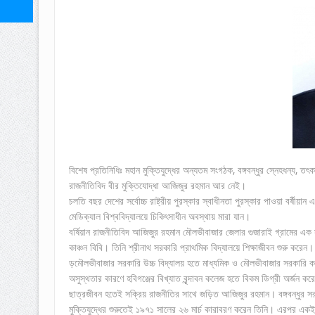
বিশেষ প্রতিনিধিঃ মহান মুক্তিযুদ্ধের অন্যতম সংগঠক, বঙ্গবন্ধুর স্নেহধন্য, 
রাজনীতিবিদ বীর মুক্তিযোদ্ধা আজিজুর রহমান আর নেই।
চলতি বছর দেশের সর্বোচ্চ রাষ্ট্রীয় পুরস্কার স্বাধীনতা পুরস্কার পাওয়া বর্ষ
মেডিক্যাল বিশ্ববিদ্যালয়ে চিকিৎসাধীন অবস্থায় মারা যান।
বর্ষিয়ান রাজনীতিবিদ আজিজুর রহমান মৌলভীবাজার জেলার গুজারাই গ্রামের এক সম
কাঞ্চন বিবি। তিনি শ্রীনাথ সরকারি প্রাথমিক বিদ্যালয়ে শিক্ষাজীবন শুরু করেন।
ড়মৌলভীবাজার সরকারি উচ্চ বিদ্যালয় হতে মাধ্যমিক ও মৌলভীবাজার সরকারি কলেজ
অসুস্থতার কারণে হবিগঞ্জের বিখ্যাত বৃন্দাবন কলেজ হতে বিকম ডিগ্রী অর্জন কর
ছাত্রজীবন হতেই সক্রিয় রাজনীতির সাথে জড়িত আজিজুর রহমান। বঙ্গবন্ধুর সরাস
মুক্তিযুদ্ধের শুরুতেই ১৯৭১ সালের ২৬ মার্চ কারাবরণ করেন তিনি। এরপর একই ব