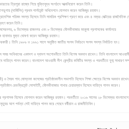
রতের ত্রিপুরা রাজ্যে গিয়ে মুক্তিযুদ্ধ সংগঠনে আত্মনিয়োগ করেন তিনি।
 বাগডুগায় (দার্জিলিং) প্রথম পার্লামেন্ট অধিবেশনে যোগদান করেন আজিজুর রহমান।
রাদেশিক পরিষদ সদস্য হিসেবে তিনি সামরিক প্রশিক্ষণ গ্রহণ করে এবং ৪ নম্বর সেক্টরের রাজনৈতিক 
শগ্রহণ করেন তিনি।
শমসেরনগর, ৬ ডিসেম্বর রাজনগর এবং ৮ ডিসেম্বর মৌলভীবাজার মহকুমা প্রশাসকের কার্যালয়ে
কে হানাদার মুক্ত ঘোষণা করেন আজিজুর রহমান।
রকারী। তিনি ১৯৮৬ ও ১৯৯১ সালে অনুষ্ঠিত জাতীয় সংসদ নির্বাচনে সংসদ সদস্য নির্বাচিত হন।
সে সময় সংবিধানের একাদশ ও দ্বাদশ সংশোধনীতে তিনি বিশেষ অবদান রাখেন। তিনি বাংলাদেশ আওয়াম
 দায়িত্ব পালন করেন। বাংলাদেশ আওয়ামী লীগ কেন্দ্রীয় কমিটির সদস্য ও পরবর্তীতে যুগ্ম সাধারণ সম
) ও সৈয়দ শাহ মোস্তফা কলেজের প্রতিষ্ঠাকালীন সভাপতি হিসেবে শিক্ষা ক্ষেত্রে বিশেষ অবদান রাখে
তিষ্ঠান রেডক্রিসেন্ট সোসাইটি, মৌলভীবাজার শাখার চেয়ারম্যান হিসেবে দায়িত্ব পালন করেন।
ারে প্রশাসক হিসেবে যোগদান করেন আজিজুর রহমান। পরবর্তীতে ২০১৬ সালের ২৮ ডিসেম্বর বাংলাদেশে
। মৃত্যুর আগ পর্যন্ত সেই দায়িত্ব পালন করে গেছেন বর্ষীয়ান এ রাজনীতিবিদ।